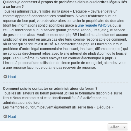
Qui dois-je contacter à propos de problèmes d’abus ou d’ordres légaux liés
à ce forum ?
Tous les administrateurs listés sur la page « L’équipe » devraient être un
contact approprié concernant ces problèmes. Si vous n’obtenez aucune
réponse de leur part, vous devriez alors contacter le propriétaire du domaine
(dont les informations sont disponibles grâce à
une requête WHOIS
), ou, si
celui-ci fonctionne sur un service gratuit (comme Yahoo, Free, etc.), le service
de gestion des abus. Veuillez noter que phpBB Limited n’a absolument aucune
juridiction et ne peut en aucun cas être tenu comme responsable de comment,
où et par qui ce forum est utilisé. Ne contactez pas phpBB Limited pour tout
problème d’ordre légal (commentaire incessant, insultant, diffamatoire, etc.) qui
ne sont pas directement reliés avec le site internet de phpBB.com ou le logiciel
phpBB en lui-même. Si vous envoyez un courrier électronique à phpBB
Limited à propos d’une utilisation de tierce partie de ce logiciel, attendez-vous
à une réponse laconique ou à ne pas recevoir de réponse.
Haut
Comment puis-je contacter un administrateur du forum ?
Tous les utilisateurs du forum peuvent utiliser le formulaire disponible sur le
lien « Nous contacter » si cette fonctionnalité a été activée par les
administrateurs du forum.
Les membres du forum peuvent également utiliser le lien « L’équipe ».
Haut
Aller