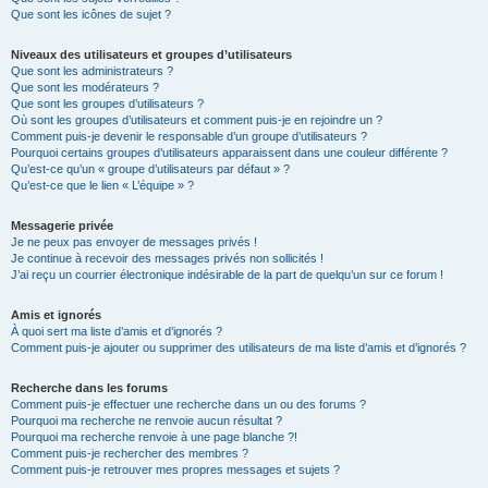
Que sont les icônes de sujet ?
Niveaux des utilisateurs et groupes d’utilisateurs
Que sont les administrateurs ?
Que sont les modérateurs ?
Que sont les groupes d’utilisateurs ?
Où sont les groupes d’utilisateurs et comment puis-je en rejoindre un ?
Comment puis-je devenir le responsable d’un groupe d’utilisateurs ?
Pourquoi certains groupes d’utilisateurs apparaissent dans une couleur différente ?
Qu’est-ce qu’un « groupe d’utilisateurs par défaut » ?
Qu’est-ce que le lien « L’équipe » ?
Messagerie privée
Je ne peux pas envoyer de messages privés !
Je continue à recevoir des messages privés non sollicités !
J’ai reçu un courrier électronique indésirable de la part de quelqu’un sur ce forum !
Amis et ignorés
À quoi sert ma liste d’amis et d’ignorés ?
Comment puis-je ajouter ou supprimer des utilisateurs de ma liste d’amis et d’ignorés ?
Recherche dans les forums
Comment puis-je effectuer une recherche dans un ou des forums ?
Pourquoi ma recherche ne renvoie aucun résultat ?
Pourquoi ma recherche renvoie à une page blanche ?!
Comment puis-je rechercher des membres ?
Comment puis-je retrouver mes propres messages et sujets ?