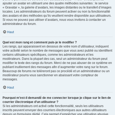
ajouter un avatar en utilisant une des quatre méthodes suivantes : le service
« Gravatar », la galerie d’avatars, les images distantes ou le transfert d’images
locales. Les administrateurs du forum peuvent activer ou non la fonctionnalité
des avatars et des méthodes qu’ils veuillent rendre disponible aux utilisateurs.
Si vous ne pouvez pas utiliser d’avatars, nous vous invitons à contacter un
administrateur du forum.
Haut
Quel est mon rang et comment puis-je le modifier ?
Les rangs, qui apparaissent en dessous de votre nom d’utilisateur, indiquent
votre activité selon le nombre de messages que vous avez publié ou identifient
certains utilisateurs spécifiques, comme les administrateurs et les
modérateurs. Dans la plupart des cas, seul un administrateur du forum peut
modifier le texte des rangs du forum. Merci de ne pas abuser de ce système en
publiant inutilement des messages afin d’augmenter votre rang sur le forum.
Beaucoup de forums ne toléreront pas ce procédé et un administrateur ou un
modérateur pourra vous sanctionner en abaissant votre compteur de
messages.
Haut
Pourquoi m’est-il demandé de me connecter lorsque je clique sur le lien de
courrier électronique d’un utilisateur ?
Si les administrateurs ont activé cette fonctionnalité, seuls les utilisateurs
inscrits peuvent envoyer des courriers électroniques aux autres utilisateurs
depuis un formulaire dédié. Cela permet d’empêcher une utilisation abusive