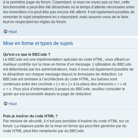
à la première page du forum. Cependant, si vous ne voyez pas ce lien, cette
fonctionnalité a peut-être été désactivée ou le temps d’attente nécessaire entre
les remontées n’a peut-être pas encore été atteint. Il est également possible de
remonter le sujet simplement en y répondant, mais assurez-vous de le faire
tout en respectant les règles du forum.
Haut
Mise en forme et types de sujets
Qu’est-ce que le BBCode ?
Le BBCode est une implémentation spéciale du code HTML, vous offrant un
meilleur contrôle sur la mise en forme d’un message. L’utilisation du BBCode
est déterminée par les administrateurs, mais il vous est également possible de
la désactiver sur chaque message depuis le formulaire de rédaction. Le
BBCode est similaire à l’architecture du code HTML, les balises sont
contenues entre des crochets « [ » et « ] » à la place des chevrons « < » et
« > ». Pour plus d’informations à propos du BBCode, veuillez consulter le
guide qui est accessible depuis la page de rédaction.
Haut
Puis-je insérer du code HTML ?
Par mesure de sécurité, il n’est pas possible d’insérer du code HTML sur ce
forum. La majeure partie de la mise en forme qui peut être générée par du
code HTML peut être remplacée par du BBCode.