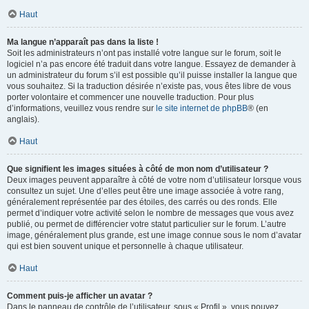
Haut
Ma langue n’apparaît pas dans la liste !
Soit les administrateurs n’ont pas installé votre langue sur le forum, soit le
logiciel n’a pas encore été traduit dans votre langue. Essayez de demander à
un administrateur du forum s’il est possible qu’il puisse installer la langue que
vous souhaitez. Si la traduction désirée n’existe pas, vous êtes libre de vous
porter volontaire et commencer une nouvelle traduction. Pour plus
d’informations, veuillez vous rendre sur
le site internet de phpBB
® (en
anglais).
Haut
Que signifient les images situées à côté de mon nom d’utilisateur ?
Deux images peuvent apparaître à côté de votre nom d’utilisateur lorsque vous
consultez un sujet. Une d’elles peut être une image associée à votre rang,
généralement représentée par des étoiles, des carrés ou des ronds. Elle
permet d’indiquer votre activité selon le nombre de messages que vous avez
publié, ou permet de différencier votre statut particulier sur le forum. L’autre
image, généralement plus grande, est une image connue sous le nom d’avatar
qui est bien souvent unique et personnelle à chaque utilisateur.
Haut
Comment puis-je afficher un avatar ?
Dans le panneau de contrôle de l’utilisateur, sous « Profil », vous pouvez