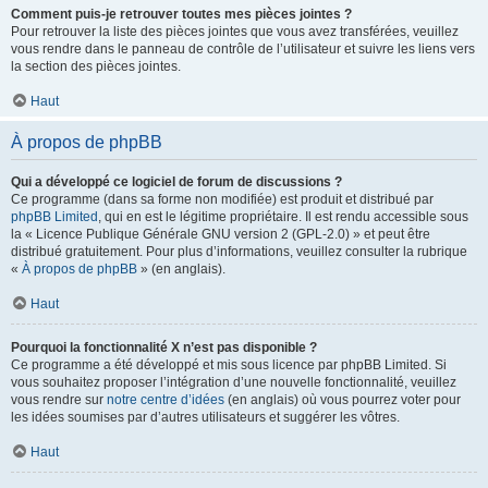
Comment puis-je retrouver toutes mes pièces jointes ?
Pour retrouver la liste des pièces jointes que vous avez transférées, veuillez
vous rendre dans le panneau de contrôle de l’utilisateur et suivre les liens vers
la section des pièces jointes.
Haut
À propos de phpBB
Qui a développé ce logiciel de forum de discussions ?
Ce programme (dans sa forme non modifiée) est produit et distribué par
phpBB Limited
, qui en est le légitime propriétaire. Il est rendu accessible sous
la « Licence Publique Générale GNU version 2 (GPL-2.0) » et peut être
distribué gratuitement. Pour plus d’informations, veuillez consulter la rubrique
«
À propos de phpBB
» (en anglais).
Haut
Pourquoi la fonctionnalité X n’est pas disponible ?
Ce programme a été développé et mis sous licence par phpBB Limited. Si
vous souhaitez proposer l’intégration d’une nouvelle fonctionnalité, veuillez
vous rendre sur
notre centre d’idées
(en anglais) où vous pourrez voter pour
les idées soumises par d’autres utilisateurs et suggérer les vôtres.
Haut