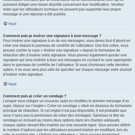
puissent rédiger une raison discrète concernant leur modification. Veuillez
noter que les utilisateurs normaux ne peuvent pas supprimer leur propre
message si une réponse a été publiée.
Haut
Comment puis-je insérer une signature à mon message ?
Pour insérer une signature à un de vos messages, vous devez tout d’abord en
créer une depuis le panneau de contrôle de l’utilisateur. Une fois créée, vous
pouvez cocher la case « Insérer une signature » depuis le formulaire de
rédaction afin d’insérer votre signature. Vous pouvez également ajouter une
signature qui sera insérée à tous vos messages en cochant la case appropriée
dans le panneau de contrôle de l’utilisateur. Si vous choisissez cette dernière
option, il ne vous sera plus utile de spécifier sur chaque message votre souhait
d’insérer votre signature.
Haut
Comment puis-je créer un sondage ?
Lorsque vous rédigez un nouveau sujet ou modifiez le premier message d’un
sujet, cliquez sur l’onglet « Créer un sondage » situé en-dessous du formulaire
principal de rédaction. Si cet onglet n’est pas disponible, il est probable que
vous n’ayez pas la permission de créer des sondages. Saisissez le titre du
sondage en incluant au moins deux options dans les champs adéquats,
chaque option devant être insérée sur une nouvelle ligne. Vous pouvez définir
le nombre d’options que les utilisateurs peuvent insérer en modifiant, lors du
vote, le nombre des « Options par utilisateur ». Vous pouvez également