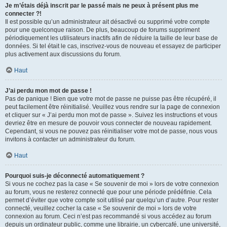
Je m’étais déjà inscrit par le passé mais ne peux à présent plus me
connecter ?!
Il est possible qu’un administrateur ait désactivé ou supprimé votre compte
pour une quelconque raison. De plus, beaucoup de forums suppriment
périodiquement les utilisateurs inactifs afin de réduire la taille de leur base de
données. Si tel était le cas, inscrivez-vous de nouveau et essayez de participer
plus activement aux discussions du forum.
Haut
J’ai perdu mon mot de passe !
Pas de panique ! Bien que votre mot de passe ne puisse pas être récupéré, il
peut facilement être réinitialisé. Veuillez vous rendre sur la page de connexion
et cliquer sur « J’ai perdu mon mot de passe ». Suivez les instructions et vous
devriez être en mesure de pouvoir vous connecter de nouveau rapidement.
Cependant, si vous ne pouvez pas réinitialiser votre mot de passe, nous vous
invitons à contacter un administrateur du forum.
Haut
Pourquoi suis-je déconnecté automatiquement ?
Si vous ne cochez pas la case « Se souvenir de moi » lors de votre connexion
au forum, vous ne resterez connecté que pour une période prédéfinie. Cela
permet d’éviter que votre compte soit utilisé par quelqu’un d’autre. Pour rester
connecté, veuillez cocher la case « Se souvenir de moi » lors de votre
connexion au forum. Ceci n’est pas recommandé si vous accédez au forum
depuis un ordinateur public, comme une librairie, un cybercafé, une université,