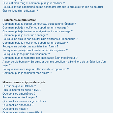
Quel est mon rang et comment puis-je le modifier ?
Pourquoi m’est-il demandé de me connecter lorsque je clique sur le lien de courrier
électronique d’un utilisateur ?
Problèmes de publication
Comment puis-je publier un nouveau sujet ou une réponse ?
Comment puis-je modifier ou supprimer un message ?
Comment puis-je insérer une signature à mon message ?
Comment puis-je créer un sondage ?
Pourquoi ne puis-je pas ajouter plus d’options à un sondage ?
Comment puis-je modifier ou supprimer un sondage ?
Pourquoi ne puis-je pas accéder à un forum ?
Pourquoi ne puis-je pas transférer de pièces jointes ?
Pourquoi ai-je reçu un avertissement ?
Comment puis-je rapporter des messages à un modérateur ?
À quoi sert le bouton « Enregistrer comme brouillon » affiché lors de la rédaction d’un
sujet ?
Pourquoi mon message a-t-il besoin d’être approuvé ?
Comment puis-je remonter mes sujets ?
Mise en forme et types de sujets
Qu’est-ce que le BBCode ?
Puis-je insérer du code HTML ?
Que sont les émoticônes ?
Puis-je insérer des images ?
Que sont les annonces générales ?
Que sont les annonces ?
Que sont les notes ?
Que sont les sujets verrouillés ?