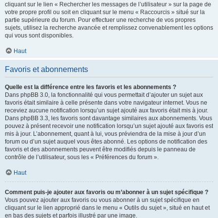
cliquant sur le lien « Rechercher les messages de l’utilisateur » sur la page de
votre propre profil ou soit en cliquant sur le menu « Raccourcis » situé sur la
partie supérieure du forum. Pour effectuer une recherche de vos propres
sujets, utilisez la recherche avancée et remplissez convenablement les options
qui vous sont disponibles.
Haut
Favoris et abonnements
Quelle est la différence entre les favoris et les abonnements ?
Dans phpBB 3.0, la fonctionnalité qui vous permettait d’ajouter un sujet aux
favoris était similaire à celle présente dans votre navigateur internet. Vous ne
receviez aucune notification lorsqu’un sujet ajouté aux favoris était mis à jour.
Dans phpBB 3.3, les favoris sont davantage similaires aux abonnements. Vous
pouvez à présent recevoir une notification lorsqu’un sujet ajouté aux favoris est
mis à jour. L’abonnement, quant à lui, vous préviendra de la mise à jour d’un
forum ou d’un sujet auquel vous êtes abonné. Les options de notification des
favoris et des abonnements peuvent être modifiés depuis le panneau de
contrôle de l’utilisateur, sous les « Préférences du forum ».
Haut
Comment puis-je ajouter aux favoris ou m’abonner à un sujet spécifique ?
Vous pouvez ajouter aux favoris ou vous abonner à un sujet spécifique en
cliquant sur le lien approprié dans le menu « Outils du sujet », situé en haut et
en bas des sujets et parfois illustré par une image.