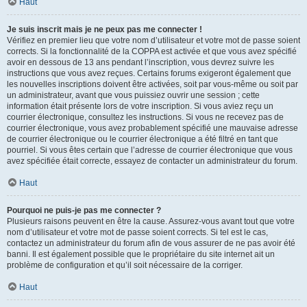
Haut
Je suis inscrit mais je ne peux pas me connecter !
Vérifiez en premier lieu que votre nom d’utilisateur et votre mot de passe soient
corrects. Si la fonctionnalité de la COPPA est activée et que vous avez spécifié
avoir en dessous de 13 ans pendant l’inscription, vous devrez suivre les
instructions que vous avez reçues. Certains forums exigeront également que
les nouvelles inscriptions doivent être activées, soit par vous-même ou soit par
un administrateur, avant que vous puissiez ouvrir une session ; cette
information était présente lors de votre inscription. Si vous aviez reçu un
courrier électronique, consultez les instructions. Si vous ne recevez pas de
courrier électronique, vous avez probablement spécifié une mauvaise adresse
de courrier électronique ou le courrier électronique a été filtré en tant que
pourriel. Si vous êtes certain que l’adresse de courrier électronique que vous
avez spécifiée était correcte, essayez de contacter un administrateur du forum.
Haut
Pourquoi ne puis-je pas me connecter ?
Plusieurs raisons peuvent en être la cause. Assurez-vous avant tout que votre
nom d’utilisateur et votre mot de passe soient corrects. Si tel est le cas,
contactez un administrateur du forum afin de vous assurer de ne pas avoir été
banni. Il est également possible que le propriétaire du site internet ait un
problème de configuration et qu’il soit nécessaire de la corriger.
Haut