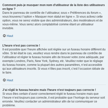
Comment puis-je masquer mon nom d’utilisateur de la liste des utilisateurs
en ligne ?
Dans le panneau de contrôle de l’utilisateur, sous « Préférences du forum »,
vous trouverez l’option « Masquer mon statut en ligne ». Si vous activez cette
option, vous ne serez visible que des administrateurs, des modérateurs et de
vous-même. Vous serez alors comptabilisé comme étant un utilisateur
invisible.
Haut
L’heure n’est pas correcte !
Il est possible que l’heure affichée soit réglée sur un fuseau horaire différent du
vôtre. Si tel était le cas, veuillez vous rendre dans le panneau de contrôle de
l’utilisateur et régler le fuseau horaire afin de trouver votre zone adéquate, par
exemple Londres, Paris, New York, Sydney, etc. Veuillez noter que le réglage
du fuseau horaire, comme la plupart des autres paramètres, n’est accessible
qu’aux utilisateurs inscrits. Si vous n’êtes pas inscrit, c’est l’occasion idéale de
le faire.
Haut
J’ai réglé le fuseau horaire mais l’heure n’est toujours pas correcte !
Si vous êtes certain d’avoir correctement réglé le fuseau horaire mais que
l’heure n’est toujours pas correcte, il est probable que l’horloge du serveur soit
erronée. Veuillez contacter un administrateur afin de lui communiquer ce
problème.