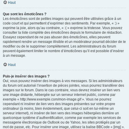
Haut
Que sont les émoticônes ?
Les émoticônes sont de petites images qui peuvent être utilisées grâce à un
code court et qui permettent d’exprimer des sentiments. Par exemple, « :) »
exprime la joie, alors qu’au contraire, « :( » exprime la tristesse. Vous pouvez
consulter la liste complète des émoticônes depuis le formulaire de rédaction.
Essayez cependant de ne pas abuser des émoticônes, elles peuvent
rapidement rendre un message illisible et un modérateur pourrait décider de le
modifier ou de le supprimer complètement. Les administrateurs du forum
peuvent également limiter le nombre d’émoticônes qu’il est possible d’insérer
à un message.
Haut
Puis-je insérer des images ?
Oui, vous pouvez insérer des images à vos messages. Si les administrateurs
du forum ont autorisé l’insertion de pièces jointes, vous pourrez transférer des
images sur le forum. Dans le cas contraire, vous devrez insérer un lien vers
une image distante, hébergée sur un serveur internet public, comme par
exemple « http://www.exemple.com/mon-image.gif ». Vous ne pourrez
cependant ni insérer de lien vers des images présentes sur votre propre
ordinateur (à moins, bien évidemment, que celui-ci soit en lui-même un
serveur internet), ni insérer de lien vers des images hébergées derrière un
quelconque système d’authentification, comme par exemple les services de
messagerie électronique de Outlook ou de Yahoo, les sites protégés par un
mot de passe, etc. Pour insérer une image, utilisez la balise BBCode « [img] ».