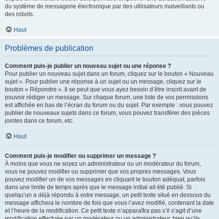
du système de messagerie électronique par des utilisateurs malveillants ou
des robots.
Haut
Problèmes de publication
Comment puis-je publier un nouveau sujet ou une réponse ?
Pour publier un nouveau sujet dans un forum, cliquez sur le bouton « Nouveau
sujet ». Pour publier une réponse à un sujet ou un message, cliquez sur le
bouton « Répondre ». Il se peut que vous ayez besoin d’être inscrit avant de
pouvoir rédiger un message. Sur chaque forum, une liste de vos permissions
est affichée en bas de l’écran du forum ou du sujet. Par exemple : vous pouvez
publier de nouveaux sujets dans ce forum, vous pouvez transférer des pièces
jointes dans ce forum, etc.
Haut
Comment puis-je modifier ou supprimer un message ?
À moins que vous ne soyez un administrateur ou un modérateur du forum,
vous ne pouvez modifier ou supprimer que vos propres messages. Vous
pouvez modifier un de vos messages en cliquant le bouton adéquat, parfois
dans une limite de temps après que le message initial ait été publié. Si
quelqu’un a déjà répondu à votre message, un petit texte situé en dessous du
message affichera le nombre de fois que vous l’avez modifié, contenant la date
et l’heure de la modification. Ce petit texte n’apparaîtra pas s’il s’agit d’une
modification effectuée par un modérateur ou un administrateur, bien qu’ils