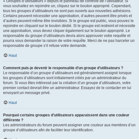
« Groupes d’utilisateurs » depuis le panneau de contrôle de l’utilisateur. Si
vous souhaitez en rejoindre un, cliquez sur le bouton approprié. Cependant,
tous les groupes d’utilisateurs ne sont pas ouverts aux nouvelles adhésions.
Certains peuvent nécessiter une approbation, d’autres peuvent être privés et
d’autres peuvent même être invisibles. Si le groupe est public, vous pouvez le
rejoindre en cliquant sur le bouton dédié. Si le groupe est restreint et nécessite
une approbation, vous devez cliquer également sur le bouton approprié. Le
responsable du groupe d’utilisateurs devra alors approuver votre requête et
pourra vous demander la raison de votre requête. Merci de ne pas harceler un
responsable de groupe s’il refuse votre demande.
Haut
Comment puis-je devenir le responsable d’un groupe d’utilisateurs ?
Le responsable d’un groupe d’utilisateurs est généralement assigné lorsque
les groupes d’utilisateurs sont initialement créés par un administrateur du
forum. Si vous êtes intéressé par la création d’un groupe d’utilisateurs, votre
premier contact devrait être un administrateur. Essayez de le contacter en lui
envoyant un message privé.
Haut
Pourquoi certains groupes d’utilisateurs apparaissent dans une couleur
différente ?
Les administrateurs du forum peuvent assigner une couleur aux membres d’un
groupe d’utilisateurs afin de faciliter leur identification.