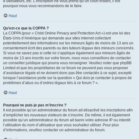
d’utilisateurs, etc. L’inscription ne vous prend qu’un court instant, c’est
pourquoi nous vous recommandons de le faire.
Haut
Qu’est-ce que la COPPA ?
La COPPA (pour « Child Online Privacy and Protection Act ») est une loi des
États-Unis d’Amérique qui demande aux sites internet collectant
potentiellement des informations sur les mineurs âgés de moins de 13 ans un
consentement écrit des parents ou des tuteurs légaux des mineurs concernés.
Si vous ne savez pas si cette loi s’applique également aux mineurs âgés de
moins de 13 ans inscrits sur votre forum, nous vous conseillons de contacter
un conseiller juridique qui pourra vous renseigner. Veuillez noter que phpBB
Limited et que les propriétaires de ce forum ne peuvent pas vous proposer
d’assistance légale et ne doivent donc pas être contactés à ce sujet, excepté
lorsque l’assistance porte sur la question « Qui dois-je contacter à propos de
problèmes d’abus ou d’ordres légaux liés à ce forum ? ».
Haut
Pourquoi ne puis-je pas m’inscrire ?
Il est possible qu’un administrateur du forum ait désactivé les inscriptions afin
d’empêcher les nouveaux visiteurs de s’inscrire. De même, il est également
possible qu’un administrateur du forum ait banni votre adresse IP ou interdit
l’utilisation du nom d’utilisateur que vous souhaitez utiliser. Pour plus
d’informations, veuillez contacter un administrateur du forum.