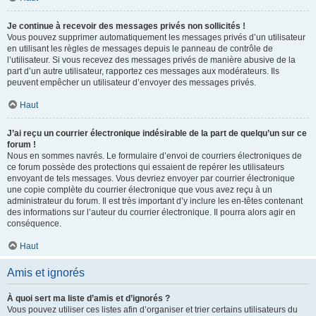
Je continue à recevoir des messages privés non sollicités !
Vous pouvez supprimer automatiquement les messages privés d’un utilisateur
en utilisant les règles de messages depuis le panneau de contrôle de
l’utilisateur. Si vous recevez des messages privés de manière abusive de la
part d’un autre utilisateur, rapportez ces messages aux modérateurs. Ils
peuvent empêcher un utilisateur d’envoyer des messages privés.
Haut
J’ai reçu un courrier électronique indésirable de la part de quelqu’un sur ce
forum !
Nous en sommes navrés. Le formulaire d’envoi de courriers électroniques de
ce forum possède des protections qui essaient de repérer les utilisateurs
envoyant de tels messages. Vous devriez envoyer par courrier électronique
une copie complète du courrier électronique que vous avez reçu à un
administrateur du forum. Il est très important d’y inclure les en-têtes contenant
des informations sur l’auteur du courrier électronique. Il pourra alors agir en
conséquence.
Haut
Amis et ignorés
À quoi sert ma liste d’amis et d’ignorés ?
Vous pouvez utiliser ces listes afin d’organiser et trier certains utilisateurs du