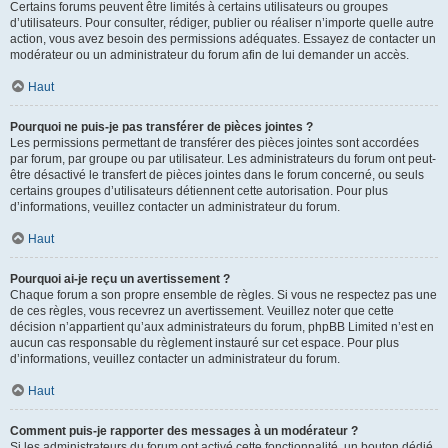
Certains forums peuvent être limités à certains utilisateurs ou groupes
d’utilisateurs. Pour consulter, rédiger, publier ou réaliser n’importe quelle autre
action, vous avez besoin des permissions adéquates. Essayez de contacter un
modérateur ou un administrateur du forum afin de lui demander un accès.
Haut
Pourquoi ne puis-je pas transférer de pièces jointes ?
Les permissions permettant de transférer des pièces jointes sont accordées
par forum, par groupe ou par utilisateur. Les administrateurs du forum ont peut-
être désactivé le transfert de pièces jointes dans le forum concerné, ou seuls
certains groupes d’utilisateurs détiennent cette autorisation. Pour plus
d’informations, veuillez contacter un administrateur du forum.
Haut
Pourquoi ai-je reçu un avertissement ?
Chaque forum a son propre ensemble de règles. Si vous ne respectez pas une
de ces règles, vous recevrez un avertissement. Veuillez noter que cette
décision n’appartient qu’aux administrateurs du forum, phpBB Limited n’est en
aucun cas responsable du règlement instauré sur cet espace. Pour plus
d’informations, veuillez contacter un administrateur du forum.
Haut
Comment puis-je rapporter des messages à un modérateur ?
Si les administrateurs du forum ont activé cette fonctionnalité, un bouton dédié