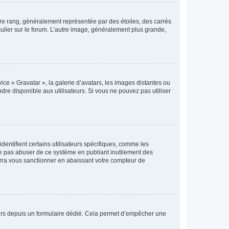
tre rang, généralement représentée par des étoiles, des carrés
culier sur le forum. L’autre image, généralement plus grande,
ice « Gravatar », la galerie d’avatars, les images distantes ou
dre disponible aux utilisateurs. Si vous ne pouvez pas utiliser
entifient certains utilisateurs spécifiques, comme les
ne pas abuser de ce système en publiant inutilement des
rra vous sanctionner en abaissant votre compteur de
sateurs depuis un formulaire dédié. Cela permet d’empêcher une