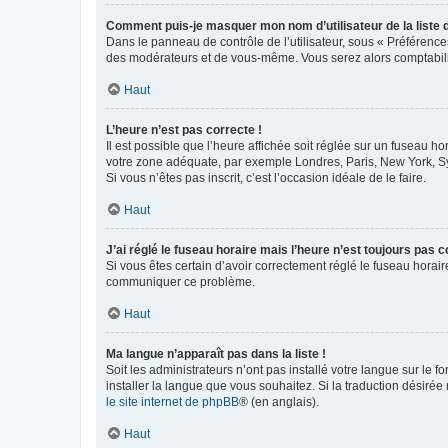
Comment puis-je masquer mon nom d’utilisateur de la liste de
Dans le panneau de contrôle de l’utilisateur, sous « Préférence
des modérateurs et de vous-même. Vous serez alors comptabilis
Haut
L’heure n’est pas correcte !
Il est possible que l’heure affichée soit réglée sur un fuseau hor
votre zone adéquate, par exemple Londres, Paris, New York, Sydn
Si vous n’êtes pas inscrit, c’est l’occasion idéale de le faire.
Haut
J’ai réglé le fuseau horaire mais l’heure n’est toujours pas c
Si vous êtes certain d’avoir correctement réglé le fuseau horaire
communiquer ce problème.
Haut
Ma langue n’apparaît pas dans la liste !
Soit les administrateurs n’ont pas installé votre langue sur le f
installer la langue que vous souhaitez. Si la traduction désirée
le site internet de phpBB
® (en anglais).
Haut