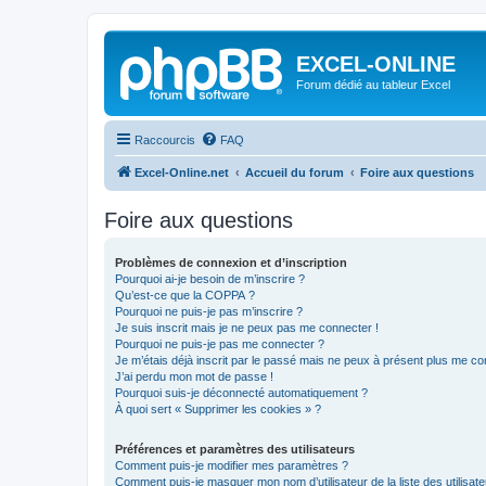
EXCEL-ONLINE
Forum dédié au tableur Excel
Raccourcis
FAQ
Excel-Online.net
Accueil du forum
Foire aux questions
Foire aux questions
Problèmes de connexion et d’inscription
Pourquoi ai-je besoin de m’inscrire ?
Qu’est-ce que la COPPA ?
Pourquoi ne puis-je pas m’inscrire ?
Je suis inscrit mais je ne peux pas me connecter !
Pourquoi ne puis-je pas me connecter ?
Je m’étais déjà inscrit par le passé mais ne peux à présent plus me co
J’ai perdu mon mot de passe !
Pourquoi suis-je déconnecté automatiquement ?
À quoi sert « Supprimer les cookies » ?
Préférences et paramètres des utilisateurs
Comment puis-je modifier mes paramètres ?
Comment puis-je masquer mon nom d’utilisateur de la liste des utilisate