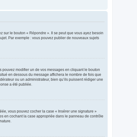
ez sur le bouton « Répondre ». Il se peut que vous ayez besoin
 sujet. Par exemple : vous pouvez publier de nouveaux sujets
s pouvez modifier un de vos messages en cliquant le bouton
e situé en dessous du message affichera le nombre de fois que
modérateur ou un administrateur, bien qu’ils puissent rédiger une
ponse a été publiée.
réée, vous pouvez cocher la case « Insérer une signature »
ages en cochant la case appropriée dans le panneau de contrôle
gnature.