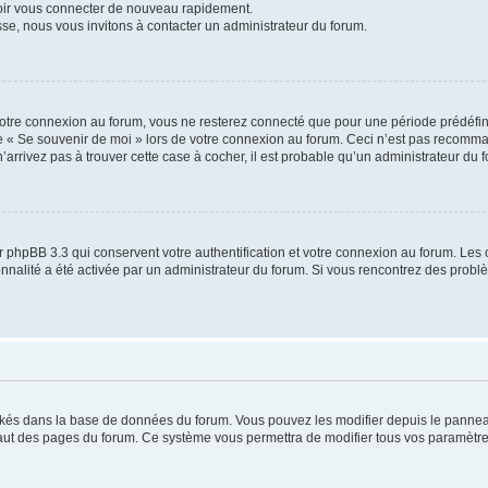
voir vous connecter de nouveau rapidement.
sse, nous vous invitons à contacter un administrateur du forum.
otre connexion au forum, vous ne resterez connecté que pour une période prédéfinie
se « Se souvenir de moi » lors de votre connexion au forum. Ceci n’est pas recomm
’arrivez pas à trouver cette case à cocher, il est probable qu’un administrateur du fo
 phpBB 3.3 qui conservent votre authentification et votre connexion au forum. Les 
tionnalité a été activée par un administrateur du forum. Si vous rencontrez des pro
ockés dans la base de données du forum. Vous pouvez les modifier depuis le panneau 
haut des pages du forum. Ce système vous permettra de modifier tous vos paramètre