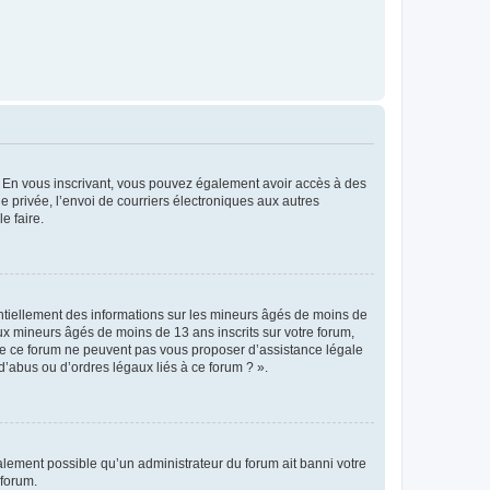
ts. En vous inscrivant, vous pouvez également avoir accès à des
ie privée, l’envoi de courriers électroniques aux autres
e faire.
entiellement des informations sur les mineurs âgés de moins de
x mineurs âgés de moins de 13 ans inscrits sur votre forum,
 de ce forum ne peuvent pas vous proposer d’assistance légale
d’abus ou d’ordres légaux liés à ce forum ? ».
galement possible qu’un administrateur du forum ait banni votre
 forum.