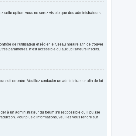
ez cette option, vous ne serez visible que des administrateurs,
ntrôle de l’utilisateur et régler le fuseau horaire afin de trouver
es paramètres, n’est accessible qu’aux utilisateurs inscrits.
ur soit erronée. Veuillez contacter un administrateur afin de lui
der à un administrateur du forum s’il est possible qu’il puisse
raduction. Pour plus d’informations, veuillez vous rendre sur