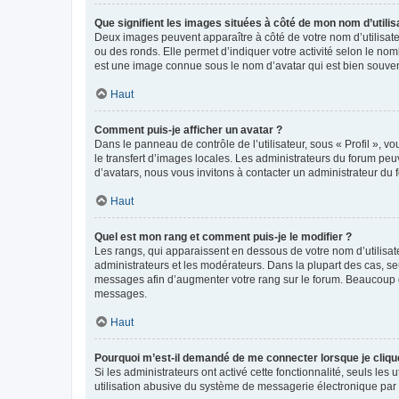
Que signifient les images situées à côté de mon nom d’utilis
Deux images peuvent apparaître à côté de votre nom d’utilisate
ou des ronds. Elle permet d’indiquer votre activité selon le no
est une image connue sous le nom d’avatar qui est bien souvent
Haut
Comment puis-je afficher un avatar ?
Dans le panneau de contrôle de l’utilisateur, sous « Profil », v
le transfert d’images locales. Les administrateurs du forum peuv
d’avatars, nous vous invitons à contacter un administrateur du 
Haut
Quel est mon rang et comment puis-je le modifier ?
Les rangs, qui apparaissent en dessous de votre nom d’utilisate
administrateurs et les modérateurs. Dans la plupart des cas, s
messages afin d’augmenter votre rang sur le forum. Beaucoup 
messages.
Haut
Pourquoi m’est-il demandé de me connecter lorsque je clique s
Si les administrateurs ont activé cette fonctionnalité, seuls le
utilisation abusive du système de messagerie électronique par d