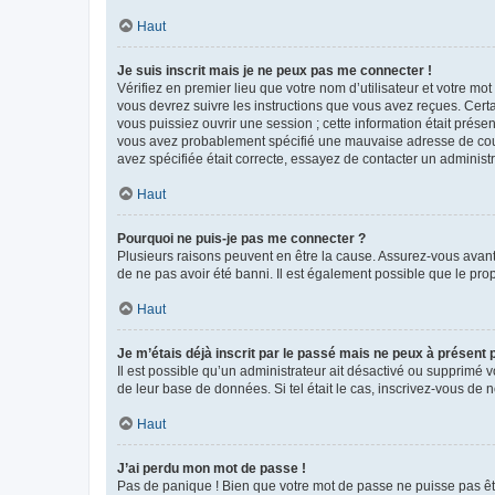
Haut
Je suis inscrit mais je ne peux pas me connecter !
Vérifiez en premier lieu que votre nom d’utilisateur et votre mo
vous devrez suivre les instructions que vous avez reçues. Cert
vous puissiez ouvrir une session ; cette information était présen
vous avez probablement spécifié une mauvaise adresse de courrie
avez spécifiée était correcte, essayez de contacter un administ
Haut
Pourquoi ne puis-je pas me connecter ?
Plusieurs raisons peuvent en être la cause. Assurez-vous avant t
de ne pas avoir été banni. Il est également possible que le propr
Haut
Je m’étais déjà inscrit par le passé mais ne peux à présent
Il est possible qu’un administrateur ait désactivé ou supprimé 
de leur base de données. Si tel était le cas, inscrivez-vous de
Haut
J’ai perdu mon mot de passe !
Pas de panique ! Bien que votre mot de passe ne puisse pas être