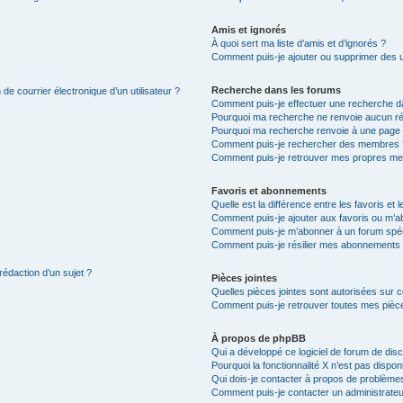
Amis et ignorés
À quoi sert ma liste d’amis et d’ignorés ?
Comment puis-je ajouter ou supprimer des uti
Recherche dans les forums
de courrier électronique d’un utilisateur ?
Comment puis-je effectuer une recherche d
Pourquoi ma recherche ne renvoie aucun ré
Pourquoi ma recherche renvoie à une page 
Comment puis-je rechercher des membres 
Comment puis-je retrouver mes propres me
Favoris et abonnements
Quelle est la différence entre les favoris e
Comment puis-je ajouter aux favoris ou m’ab
Comment puis-je m’abonner à un forum spéc
Comment puis-je résilier mes abonnements
rédaction d’un sujet ?
Pièces jointes
Quelles pièces jointes sont autorisées sur 
Comment puis-je retrouver toutes mes pièce
À propos de phpBB
Qui a développé ce logiciel de forum de dis
Pourquoi la fonctionnalité X n’est pas dispon
Qui dois-je contacter à propos de problèmes
Comment puis-je contacter un administrateu