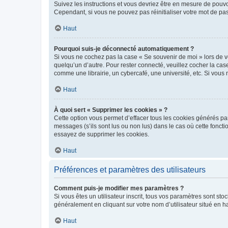
Suivez les instructions et vous devriez être en mesure de pou
Cependant, si vous ne pouvez pas réinitialiser votre mot de pa
Haut
Pourquoi suis-je déconnecté automatiquement ?
Si vous ne cochez pas la case « Se souvenir de moi » lors de v
quelqu’un d’autre. Pour rester connecté, veuillez cocher la ca
comme une librairie, un cybercafé, une université, etc. Si vous n
Haut
À quoi sert « Supprimer les cookies » ?
Cette option vous permet d’effacer tous les cookies générés par
messages (s’ils sont lus ou non lus) dans le cas où cette fonc
essayez de supprimer les cookies.
Haut
Préférences et paramètres des utilisateurs
Comment puis-je modifier mes paramètres ?
Si vous êtes un utilisateur inscrit, tous vos paramètres sont st
généralement en cliquant sur votre nom d’utilisateur situé en 
Haut