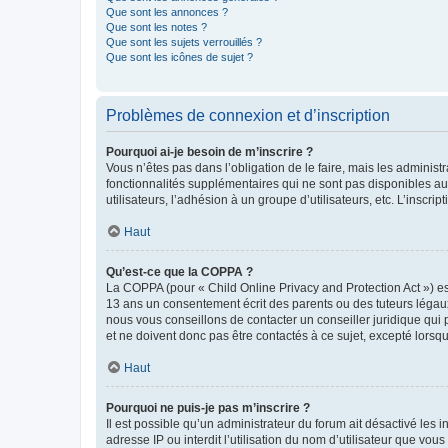
Que sont les annonces ?
Que sont les notes ?
Que sont les sujets verrouillés ?
Que sont les icônes de sujet ?
Problèmes de connexion et d’inscription
Pourquoi ai-je besoin de m’inscrire ?
Vous n’êtes pas dans l’obligation de le faire, mais les adminis
fonctionnalités supplémentaires qui ne sont pas disponibles aux 
utilisateurs, l’adhésion à un groupe d’utilisateurs, etc. L’insc
Haut
Qu’est-ce que la COPPA ?
La COPPA (pour « Child Online Privacy and Protection Act ») es
13 ans un consentement écrit des parents ou des tuteurs légaux
nous vous conseillons de contacter un conseiller juridique qui
et ne doivent donc pas être contactés à ce sujet, excepté lorsq
Haut
Pourquoi ne puis-je pas m’inscrire ?
Il est possible qu’un administrateur du forum ait désactivé les 
adresse IP ou interdit l’utilisation du nom d’utilisateur que vou