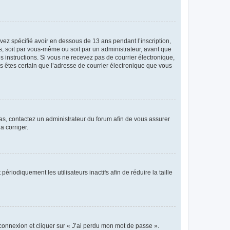
avez spécifié avoir en dessous de 13 ans pendant l’inscription,
s, soit par vous-même ou soit par un administrateur, avant que
es instructions. Si vous ne recevez pas de courrier électronique,
us êtes certain que l’adresse de courrier électronique que vous
 cas, contactez un administrateur du forum afin de vous assurer
a corriger.
iodiquement les utilisateurs inactifs afin de réduire la taille
 connexion et cliquer sur « J’ai perdu mon mot de passe ».