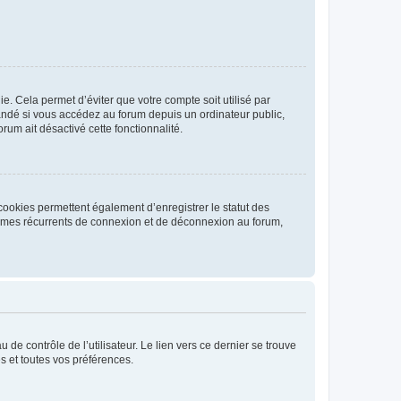
. Cela permet d’éviter que votre compte soit utilisé par
andé si vous accédez au forum depuis un ordinateur public,
rum ait désactivé cette fonctionnalité.
cookies permettent également d’enregistrer le statut des
blèmes récurrents de connexion et de déconnexion au forum,
de contrôle de l’utilisateur. Le lien vers ce dernier se trouve
s et toutes vos préférences.