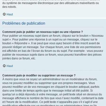
du système de messagerie électronique par des utilisateurs malveillants ou
des robots.
Haut
Problèmes de publication
Comment puis-je publier un nouveau sujet ou une réponse ?
Pour publier un nouveau sujet dans un forum, cliquez sur le bouton « Nouveau
sujet ». Pour publier une réponse à un sujet ou un message, cliquez sur le
bouton « Répondre ». Il se peut que vous ayez besoin d’être inscrit avant de
pouvoir rédiger un message. Sur chaque forum, une liste de vos permissions
est affichée en bas de l’écran du forum ou du sujet. Par exemple : vous pouvez
publier de nouveaux sujets dans ce forum, vous pouvez transférer des pièces
jointes dans ce forum, etc.
Haut
Comment puis-je modifier ou supprimer un message ?
À moins que vous ne soyez un administrateur ou un modérateur du forum,
vous ne pouvez modifier ou supprimer que vos propres messages. Vous
pouvez modifier un de vos messages en cliquant le bouton adéquat, parfois
dans une limite de temps après que le message initial ait été publié. Si
quelqu’un a déjà répondu à votre message, un petit texte situé en dessous du
message affichera le nombre de fois que vous l’avez modifié, contenant la date
et l’heure de la modification. Ce petit texte n’apparaîtra pas s’il s’agit d’une
modification effectuée par un modérateur ou un administrateur, bien qu’ils