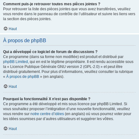
Comment puis-je retrouver toutes mes pièces jointes ?
Pour retrouver la liste des pièces jointes que vous avez transférées, veuillez
vous rendre dans le panneau de contrôle de l’utilisateur et suivre les liens vers
la section des pièces jointes.
Haut
À propos de phpBB
Qui a développé ce logiciel de forum de discussions ?
Ce programme (dans sa forme non modifiée) est produit et distribué par
phpBB Limited
, qui en est le légitime propriétaire. Il est rendu accessible sous
la « Licence Publique Générale GNU version 2 (GPL-2.0) » et peut être
distribué gratuitement. Pour plus d’informations, veuillez consulter la rubrique
«
À propos de phpBB
» (en anglais).
Haut
Pourquoi la fonctionnalité X n’est pas disponible ?
Ce programme a été développé et mis sous licence par phpBB Limited. Si
vous souhaitez proposer l’intégration d’une nouvelle fonctionnalité, veuillez
vous rendre sur
notre centre d’idées
(en anglais) où vous pourrez voter pour
les idées soumises par d’autres utilisateurs et suggérer les vôtres.
Haut