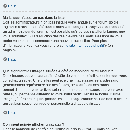
Haut
Ma langue n’apparaît pas dans la liste !
Soit les administrateurs n’ont pas installé votre langue sur le forum, soit le
logiciel n’a pas encore été traduit dans votre langue. Essayez de demander à
un administrateur du forum s’il est possible qu’il puisse installer la langue que
vous souhaitez. Si la traduction désirée n’existe pas, vous êtes libre de vous
porter volontaire et commencer une nouvelle traduction. Pour plus
d’informations, veuillez vous rendre sur
le site internet de phpBB
® (en
anglais).
Haut
Que signifient les images situées à côté de mon nom d’utilisateur ?
Deux images peuvent apparaître à côté de votre nom d’utilisateur lorsque vous
consultez un sujet. Une d’elles peut être une image associée à votre rang,
généralement représentée par des étoiles, des carrés ou des ronds. Elle
permet d’indiquer votre activité selon le nombre de messages que vous avez
publié, ou permet de différencier votre statut particulier sur le forum. L’autre
image, généralement plus grande, est une image connue sous le nom d’avatar
qui est bien souvent unique et personnelle à chaque utilisateur.
Haut
Comment puis-je afficher un avatar ?
Dans le panneau de contrôle de l’utilisateur, sous « Profil », vous pouvez