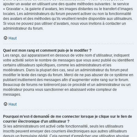
ajouter un avatar en utilisant une des quatre méthodes suivantes : le service
« Gravatar », la galerie d’avatars, les images distantes ou le transfert d’images
locales. Les administrateurs du forum peuvent activer ou non la fonctionnalité
des avatars et des méthodes qu’ils veuillent rendre disponible aux utilisateurs.
Si vous ne pouvez pas utiliser d’avatars, nous vous invitons à contacter un
administrateur du forum.
Haut
Quel est mon rang et comment puis-je le modifier ?
Les rangs, qui apparaissent en dessous de votre nom d’utilisateur, indiquent
votre activité selon le nombre de messages que vous avez publié ou identifient
certains utilisateurs spécifiques, comme les administrateurs et les
modérateurs. Dans la plupart des cas, seul un administrateur du forum peut
modifier le texte des rangs du forum. Merci de ne pas abuser de ce système en
publiant inutilement des messages afin d’augmenter votre rang sur le forum.
Beaucoup de forums ne toléreront pas ce procédé et un administrateur ou un
modérateur pourra vous sanctionner en abaissant votre compteur de
messages.
Haut
Pourquoi m’est-il demandé de me connecter lorsque je clique sur le lien de
courrier électronique d’un utilisateur ?
Si les administrateurs ont activé cette fonctionnalité, seuls les utilisateurs
inscrits peuvent envoyer des courriers électroniques aux autres utilisateurs
depuis un formulaire dédié. Cela permet d’empêcher une utilisation abusive