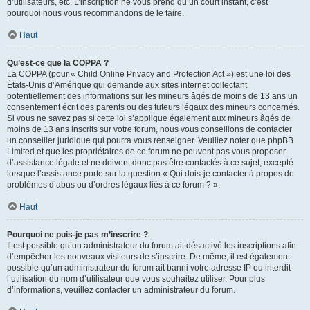
d’utilisateurs, etc. L’inscription ne vous prend qu’un court instant, c’est
pourquoi nous vous recommandons de le faire.
Haut
Qu’est-ce que la COPPA ?
La COPPA (pour « Child Online Privacy and Protection Act ») est une loi des
États-Unis d’Amérique qui demande aux sites internet collectant
potentiellement des informations sur les mineurs âgés de moins de 13 ans un
consentement écrit des parents ou des tuteurs légaux des mineurs concernés.
Si vous ne savez pas si cette loi s’applique également aux mineurs âgés de
moins de 13 ans inscrits sur votre forum, nous vous conseillons de contacter
un conseiller juridique qui pourra vous renseigner. Veuillez noter que phpBB
Limited et que les propriétaires de ce forum ne peuvent pas vous proposer
d’assistance légale et ne doivent donc pas être contactés à ce sujet, excepté
lorsque l’assistance porte sur la question « Qui dois-je contacter à propos de
problèmes d’abus ou d’ordres légaux liés à ce forum ? ».
Haut
Pourquoi ne puis-je pas m’inscrire ?
Il est possible qu’un administrateur du forum ait désactivé les inscriptions afin
d’empêcher les nouveaux visiteurs de s’inscrire. De même, il est également
possible qu’un administrateur du forum ait banni votre adresse IP ou interdit
l’utilisation du nom d’utilisateur que vous souhaitez utiliser. Pour plus
d’informations, veuillez contacter un administrateur du forum.