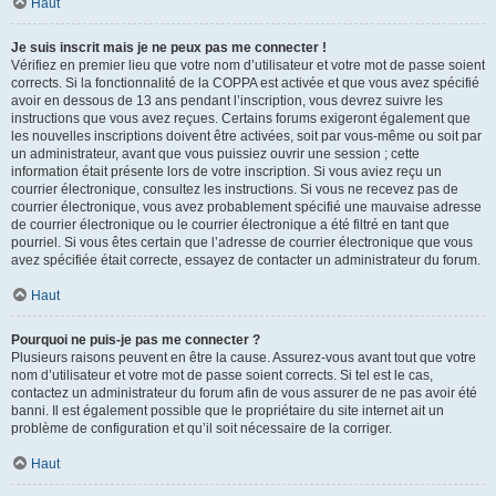
Haut
Je suis inscrit mais je ne peux pas me connecter !
Vérifiez en premier lieu que votre nom d’utilisateur et votre mot de passe soient
corrects. Si la fonctionnalité de la COPPA est activée et que vous avez spécifié
avoir en dessous de 13 ans pendant l’inscription, vous devrez suivre les
instructions que vous avez reçues. Certains forums exigeront également que
les nouvelles inscriptions doivent être activées, soit par vous-même ou soit par
un administrateur, avant que vous puissiez ouvrir une session ; cette
information était présente lors de votre inscription. Si vous aviez reçu un
courrier électronique, consultez les instructions. Si vous ne recevez pas de
courrier électronique, vous avez probablement spécifié une mauvaise adresse
de courrier électronique ou le courrier électronique a été filtré en tant que
pourriel. Si vous êtes certain que l’adresse de courrier électronique que vous
avez spécifiée était correcte, essayez de contacter un administrateur du forum.
Haut
Pourquoi ne puis-je pas me connecter ?
Plusieurs raisons peuvent en être la cause. Assurez-vous avant tout que votre
nom d’utilisateur et votre mot de passe soient corrects. Si tel est le cas,
contactez un administrateur du forum afin de vous assurer de ne pas avoir été
banni. Il est également possible que le propriétaire du site internet ait un
problème de configuration et qu’il soit nécessaire de la corriger.
Haut