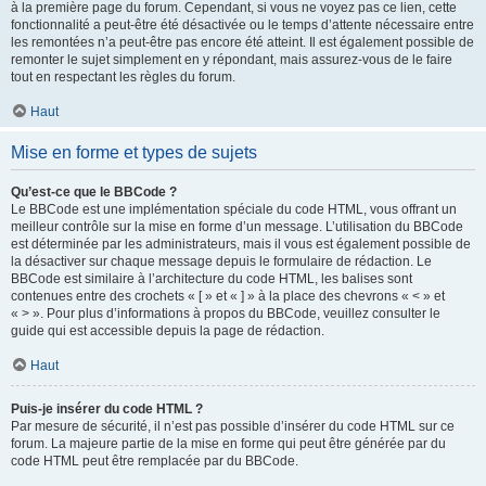
à la première page du forum. Cependant, si vous ne voyez pas ce lien, cette
fonctionnalité a peut-être été désactivée ou le temps d’attente nécessaire entre
les remontées n’a peut-être pas encore été atteint. Il est également possible de
remonter le sujet simplement en y répondant, mais assurez-vous de le faire
tout en respectant les règles du forum.
Haut
Mise en forme et types de sujets
Qu’est-ce que le BBCode ?
Le BBCode est une implémentation spéciale du code HTML, vous offrant un
meilleur contrôle sur la mise en forme d’un message. L’utilisation du BBCode
est déterminée par les administrateurs, mais il vous est également possible de
la désactiver sur chaque message depuis le formulaire de rédaction. Le
BBCode est similaire à l’architecture du code HTML, les balises sont
contenues entre des crochets « [ » et « ] » à la place des chevrons « < » et
« > ». Pour plus d’informations à propos du BBCode, veuillez consulter le
guide qui est accessible depuis la page de rédaction.
Haut
Puis-je insérer du code HTML ?
Par mesure de sécurité, il n’est pas possible d’insérer du code HTML sur ce
forum. La majeure partie de la mise en forme qui peut être générée par du
code HTML peut être remplacée par du BBCode.