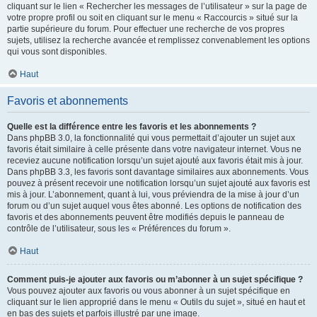
cliquant sur le lien « Rechercher les messages de l’utilisateur » sur la page de
votre propre profil ou soit en cliquant sur le menu « Raccourcis » situé sur la
partie supérieure du forum. Pour effectuer une recherche de vos propres
sujets, utilisez la recherche avancée et remplissez convenablement les options
qui vous sont disponibles.
Haut
Favoris et abonnements
Quelle est la différence entre les favoris et les abonnements ?
Dans phpBB 3.0, la fonctionnalité qui vous permettait d’ajouter un sujet aux
favoris était similaire à celle présente dans votre navigateur internet. Vous ne
receviez aucune notification lorsqu’un sujet ajouté aux favoris était mis à jour.
Dans phpBB 3.3, les favoris sont davantage similaires aux abonnements. Vous
pouvez à présent recevoir une notification lorsqu’un sujet ajouté aux favoris est
mis à jour. L’abonnement, quant à lui, vous préviendra de la mise à jour d’un
forum ou d’un sujet auquel vous êtes abonné. Les options de notification des
favoris et des abonnements peuvent être modifiés depuis le panneau de
contrôle de l’utilisateur, sous les « Préférences du forum ».
Haut
Comment puis-je ajouter aux favoris ou m’abonner à un sujet spécifique ?
Vous pouvez ajouter aux favoris ou vous abonner à un sujet spécifique en
cliquant sur le lien approprié dans le menu « Outils du sujet », situé en haut et
en bas des sujets et parfois illustré par une image.