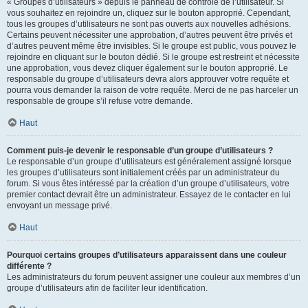
« Groupes d’utilisateurs » depuis le panneau de contrôle de l’utilisateur. Si
vous souhaitez en rejoindre un, cliquez sur le bouton approprié. Cependant,
tous les groupes d’utilisateurs ne sont pas ouverts aux nouvelles adhésions.
Certains peuvent nécessiter une approbation, d’autres peuvent être privés et
d’autres peuvent même être invisibles. Si le groupe est public, vous pouvez le
rejoindre en cliquant sur le bouton dédié. Si le groupe est restreint et nécessite
une approbation, vous devez cliquer également sur le bouton approprié. Le
responsable du groupe d’utilisateurs devra alors approuver votre requête et
pourra vous demander la raison de votre requête. Merci de ne pas harceler un
responsable de groupe s’il refuse votre demande.
Haut
Comment puis-je devenir le responsable d’un groupe d’utilisateurs ?
Le responsable d’un groupe d’utilisateurs est généralement assigné lorsque
les groupes d’utilisateurs sont initialement créés par un administrateur du
forum. Si vous êtes intéressé par la création d’un groupe d’utilisateurs, votre
premier contact devrait être un administrateur. Essayez de le contacter en lui
envoyant un message privé.
Haut
Pourquoi certains groupes d’utilisateurs apparaissent dans une couleur
différente ?
Les administrateurs du forum peuvent assigner une couleur aux membres d’un
groupe d’utilisateurs afin de faciliter leur identification.