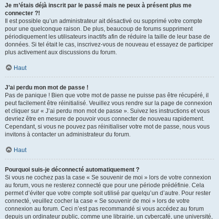
Je m’étais déjà inscrit par le passé mais ne peux à présent plus me
connecter ?!
Il est possible qu’un administrateur ait désactivé ou supprimé votre compte
pour une quelconque raison. De plus, beaucoup de forums suppriment
périodiquement les utilisateurs inactifs afin de réduire la taille de leur base de
données. Si tel était le cas, inscrivez-vous de nouveau et essayez de participer
plus activement aux discussions du forum.
Haut
J’ai perdu mon mot de passe !
Pas de panique ! Bien que votre mot de passe ne puisse pas être récupéré, il
peut facilement être réinitialisé. Veuillez vous rendre sur la page de connexion
et cliquer sur « J’ai perdu mon mot de passe ». Suivez les instructions et vous
devriez être en mesure de pouvoir vous connecter de nouveau rapidement.
Cependant, si vous ne pouvez pas réinitialiser votre mot de passe, nous vous
invitons à contacter un administrateur du forum.
Haut
Pourquoi suis-je déconnecté automatiquement ?
Si vous ne cochez pas la case « Se souvenir de moi » lors de votre connexion
au forum, vous ne resterez connecté que pour une période prédéfinie. Cela
permet d’éviter que votre compte soit utilisé par quelqu’un d’autre. Pour rester
connecté, veuillez cocher la case « Se souvenir de moi » lors de votre
connexion au forum. Ceci n’est pas recommandé si vous accédez au forum
depuis un ordinateur public, comme une librairie, un cybercafé, une université,