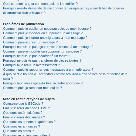
Quel est mon rang et comment puis-je le modifier ?
Pourquoi m’est-il demandé de me connecter lorsque je clique sur le lien de courrier
électronique d’un utilisateur ?
Problèmes de publication
Comment puis-je publier un nouveau sujet ou une réponse ?
Comment puis-je modifier ou supprimer un message ?
Comment puis-je insérer une signature à mon message ?
Comment puis-je créer un sondage ?
Pourquoi ne puis-je pas ajouter plus d’options à un sondage ?
Comment puis-je modifier ou supprimer un sondage ?
Pourquoi ne puis-je pas accéder à un forum ?
Pourquoi ne puis-je pas transférer de pièces jointes ?
Pourquoi ai-je reçu un avertissement ?
Comment puis-je rapporter des messages à un modérateur ?
À quoi sert le bouton « Enregistrer comme brouillon » affiché lors de la rédaction d’un
sujet ?
Pourquoi mon message a-t-il besoin d’être approuvé ?
Comment puis-je remonter mes sujets ?
Mise en forme et types de sujets
Qu’est-ce que le BBCode ?
Puis-je insérer du code HTML ?
Que sont les émoticônes ?
Puis-je insérer des images ?
Que sont les annonces générales ?
Que sont les annonces ?
Que sont les notes ?
Que sont les sujets verrouillés ?