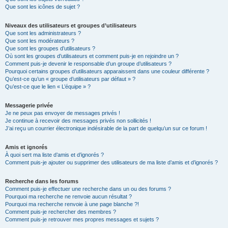
Que sont les icônes de sujet ?
Niveaux des utilisateurs et groupes d’utilisateurs
Que sont les administrateurs ?
Que sont les modérateurs ?
Que sont les groupes d’utilisateurs ?
Où sont les groupes d’utilisateurs et comment puis-je en rejoindre un ?
Comment puis-je devenir le responsable d’un groupe d’utilisateurs ?
Pourquoi certains groupes d’utilisateurs apparaissent dans une couleur différente ?
Qu’est-ce qu’un « groupe d’utilisateurs par défaut » ?
Qu’est-ce que le lien « L’équipe » ?
Messagerie privée
Je ne peux pas envoyer de messages privés !
Je continue à recevoir des messages privés non sollicités !
J’ai reçu un courrier électronique indésirable de la part de quelqu’un sur ce forum !
Amis et ignorés
À quoi sert ma liste d’amis et d’ignorés ?
Comment puis-je ajouter ou supprimer des utilisateurs de ma liste d’amis et d’ignorés ?
Recherche dans les forums
Comment puis-je effectuer une recherche dans un ou des forums ?
Pourquoi ma recherche ne renvoie aucun résultat ?
Pourquoi ma recherche renvoie à une page blanche ?!
Comment puis-je rechercher des membres ?
Comment puis-je retrouver mes propres messages et sujets ?