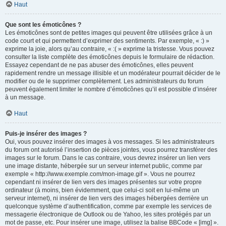
Haut
Que sont les émoticônes ?
Les émoticônes sont de petites images qui peuvent être utilisées grâce à un
code court et qui permettent d’exprimer des sentiments. Par exemple, « :) »
exprime la joie, alors qu’au contraire, « :( » exprime la tristesse. Vous pouvez
consulter la liste complète des émoticônes depuis le formulaire de rédaction.
Essayez cependant de ne pas abuser des émoticônes, elles peuvent
rapidement rendre un message illisible et un modérateur pourrait décider de le
modifier ou de le supprimer complètement. Les administrateurs du forum
peuvent également limiter le nombre d’émoticônes qu’il est possible d’insérer
à un message.
Haut
Puis-je insérer des images ?
Oui, vous pouvez insérer des images à vos messages. Si les administrateurs
du forum ont autorisé l’insertion de pièces jointes, vous pourrez transférer des
images sur le forum. Dans le cas contraire, vous devrez insérer un lien vers
une image distante, hébergée sur un serveur internet public, comme par
exemple « http://www.exemple.com/mon-image.gif ». Vous ne pourrez
cependant ni insérer de lien vers des images présentes sur votre propre
ordinateur (à moins, bien évidemment, que celui-ci soit en lui-même un
serveur internet), ni insérer de lien vers des images hébergées derrière un
quelconque système d’authentification, comme par exemple les services de
messagerie électronique de Outlook ou de Yahoo, les sites protégés par un
mot de passe, etc. Pour insérer une image, utilisez la balise BBCode « [img] ».