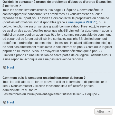
Qui dois-je contacter à propos de problèmes d’abus ou d’ordres légaux liés
à ce forum ?
Tous les administrateurs listés sur la page « L’équipe » devraient être un
contact approprié concernant ces problèmes. Si vous n’obtenez aucune
réponse de leur part, vous devriez alors contacter le propriétaire du domaine
(dont les informations sont disponibles grâce à
une requête WHOIS
), ou, si
celui-ci fonctionne sur un service gratuit (comme Yahoo, Free, etc.), le service
de gestion des abus. Veuillez noter que phpBB Limited n’a absolument aucune
juridiction et ne peut en aucun cas être tenu comme responsable de comment,
où et par qui ce forum est utilisé. Ne contactez pas phpBB Limited pour tout
problème d’ordre légal (commentaire incessant, insultant, diffamatoire, etc.) qui
ne sont pas directement reliés avec le site internet de phpBB.com ou le logiciel
phpBB en lui-même. Si vous envoyez un courrier électronique à phpBB
Limited à propos d’une utilisation de tierce partie de ce logiciel, attendez-vous
à une réponse laconique ou à ne pas recevoir de réponse.
Haut
Comment puis-je contacter un administrateur du forum ?
Tous les utilisateurs du forum peuvent utiliser le formulaire disponible sur le
lien « Nous contacter » si cette fonctionnalité a été activée par les
administrateurs du forum.
Les membres du forum peuvent également utiliser le lien « L’équipe ».
Haut
Aller