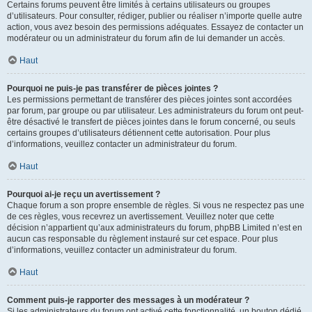
Certains forums peuvent être limités à certains utilisateurs ou groupes
d’utilisateurs. Pour consulter, rédiger, publier ou réaliser n’importe quelle autre
action, vous avez besoin des permissions adéquates. Essayez de contacter un
modérateur ou un administrateur du forum afin de lui demander un accès.
Haut
Pourquoi ne puis-je pas transférer de pièces jointes ?
Les permissions permettant de transférer des pièces jointes sont accordées
par forum, par groupe ou par utilisateur. Les administrateurs du forum ont peut-
être désactivé le transfert de pièces jointes dans le forum concerné, ou seuls
certains groupes d’utilisateurs détiennent cette autorisation. Pour plus
d’informations, veuillez contacter un administrateur du forum.
Haut
Pourquoi ai-je reçu un avertissement ?
Chaque forum a son propre ensemble de règles. Si vous ne respectez pas une
de ces règles, vous recevrez un avertissement. Veuillez noter que cette
décision n’appartient qu’aux administrateurs du forum, phpBB Limited n’est en
aucun cas responsable du règlement instauré sur cet espace. Pour plus
d’informations, veuillez contacter un administrateur du forum.
Haut
Comment puis-je rapporter des messages à un modérateur ?
Si les administrateurs du forum ont activé cette fonctionnalité, un bouton dédié