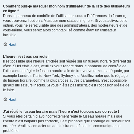
Comment puis-je masquer mon nom d’utilisateur de la liste des utilisateurs
en ligne ?
Dans le panneau de contrôle de l’utilisateur, sous « Préférences du forum »,
vous trouverez l’option « Masquer mon statut en ligne ». Si vous activez cette
option, vous ne serez visible que des administrateurs, des modérateurs et de
vous-même. Vous serez alors comptabilisé comme étant un utilisateur
invisible.
Haut
L’heure n’est pas correcte !
Il est possible que l’heure affichée soit réglée sur un fuseau horaire différent du
vôtre. Si tel était le cas, veuillez vous rendre dans le panneau de contrôle de
l’utilisateur et régler le fuseau horaire afin de trouver votre zone adéquate, par
exemple Londres, Paris, New York, Sydney, etc. Veuillez noter que le réglage
du fuseau horaire, comme la plupart des autres paramètres, n’est accessible
qu’aux utilisateurs inscrits. Si vous n’êtes pas inscrit, c’est l’occasion idéale de
le faire.
Haut
J’ai réglé le fuseau horaire mais l’heure n’est toujours pas correcte !
Si vous êtes certain d’avoir correctement réglé le fuseau horaire mais que
l’heure n’est toujours pas correcte, il est probable que l’horloge du serveur soit
erronée. Veuillez contacter un administrateur afin de lui communiquer ce
problème.