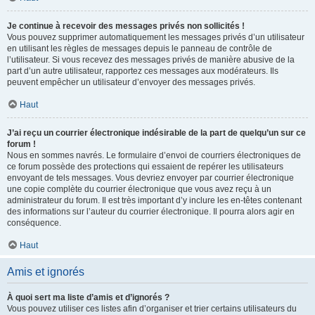
Je continue à recevoir des messages privés non sollicités !
Vous pouvez supprimer automatiquement les messages privés d’un utilisateur
en utilisant les règles de messages depuis le panneau de contrôle de
l’utilisateur. Si vous recevez des messages privés de manière abusive de la
part d’un autre utilisateur, rapportez ces messages aux modérateurs. Ils
peuvent empêcher un utilisateur d’envoyer des messages privés.
Haut
J’ai reçu un courrier électronique indésirable de la part de quelqu’un sur ce
forum !
Nous en sommes navrés. Le formulaire d’envoi de courriers électroniques de
ce forum possède des protections qui essaient de repérer les utilisateurs
envoyant de tels messages. Vous devriez envoyer par courrier électronique
une copie complète du courrier électronique que vous avez reçu à un
administrateur du forum. Il est très important d’y inclure les en-têtes contenant
des informations sur l’auteur du courrier électronique. Il pourra alors agir en
conséquence.
Haut
Amis et ignorés
À quoi sert ma liste d’amis et d’ignorés ?
Vous pouvez utiliser ces listes afin d’organiser et trier certains utilisateurs du