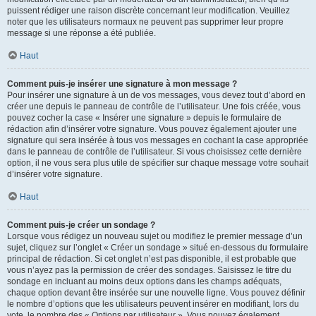
puissent rédiger une raison discrète concernant leur modification. Veuillez
noter que les utilisateurs normaux ne peuvent pas supprimer leur propre
message si une réponse a été publiée.
Haut
Comment puis-je insérer une signature à mon message ?
Pour insérer une signature à un de vos messages, vous devez tout d’abord en
créer une depuis le panneau de contrôle de l’utilisateur. Une fois créée, vous
pouvez cocher la case « Insérer une signature » depuis le formulaire de
rédaction afin d’insérer votre signature. Vous pouvez également ajouter une
signature qui sera insérée à tous vos messages en cochant la case appropriée
dans le panneau de contrôle de l’utilisateur. Si vous choisissez cette dernière
option, il ne vous sera plus utile de spécifier sur chaque message votre souhait
d’insérer votre signature.
Haut
Comment puis-je créer un sondage ?
Lorsque vous rédigez un nouveau sujet ou modifiez le premier message d’un
sujet, cliquez sur l’onglet « Créer un sondage » situé en-dessous du formulaire
principal de rédaction. Si cet onglet n’est pas disponible, il est probable que
vous n’ayez pas la permission de créer des sondages. Saisissez le titre du
sondage en incluant au moins deux options dans les champs adéquats,
chaque option devant être insérée sur une nouvelle ligne. Vous pouvez définir
le nombre d’options que les utilisateurs peuvent insérer en modifiant, lors du
vote, le nombre des « Options par utilisateur ». Vous pouvez également