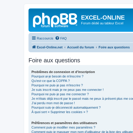
EXCEL-ONLINE
Forum dédié au tableur Excel
Raccourcis
FAQ
Excel-Online.net
Accueil du forum
Foire aux questions
Foire aux questions
Problèmes de connexion et d’inscription
Pourquoi ai-je besoin de m’inscrire ?
Qu’est-ce que la COPPA ?
Pourquoi ne puis-je pas m’inscrire ?
Je suis inscrit mais je ne peux pas me connecter !
Pourquoi ne puis-je pas me connecter ?
Je m’étais déjà inscrit par le passé mais ne peux à présent plus me co
J’ai perdu mon mot de passe !
Pourquoi suis-je déconnecté automatiquement ?
À quoi sert « Supprimer les cookies » ?
Préférences et paramètres des utilisateurs
Comment puis-je modifier mes paramètres ?
Comment puis-je masquer mon nom d’utilisateur de la liste des utilisate