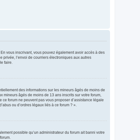
ts. En vous inscrivant, vous pouvez également avoir accès à des
ie privée, l’envoi de courriers électroniques aux autres
e faire.
entiellement des informations sur les mineurs âgés de moins de
x mineurs âgés de moins de 13 ans inscrits sur votre forum,
 de ce forum ne peuvent pas vous proposer d’assistance légale
d’abus ou d’ordres légaux liés à ce forum ? ».
galement possible qu’un administrateur du forum ait banni votre
 forum.