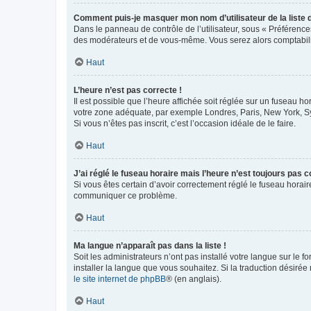
Comment puis-je masquer mon nom d’utilisateur de la liste de
Dans le panneau de contrôle de l’utilisateur, sous « Préférence
des modérateurs et de vous-même. Vous serez alors comptabilis
Haut
L’heure n’est pas correcte !
Il est possible que l’heure affichée soit réglée sur un fuseau hor
votre zone adéquate, par exemple Londres, Paris, New York, Sydn
Si vous n’êtes pas inscrit, c’est l’occasion idéale de le faire.
Haut
J’ai réglé le fuseau horaire mais l’heure n’est toujours pas c
Si vous êtes certain d’avoir correctement réglé le fuseau horaire
communiquer ce problème.
Haut
Ma langue n’apparaît pas dans la liste !
Soit les administrateurs n’ont pas installé votre langue sur le f
installer la langue que vous souhaitez. Si la traduction désirée
le site internet de phpBB
® (en anglais).
Haut