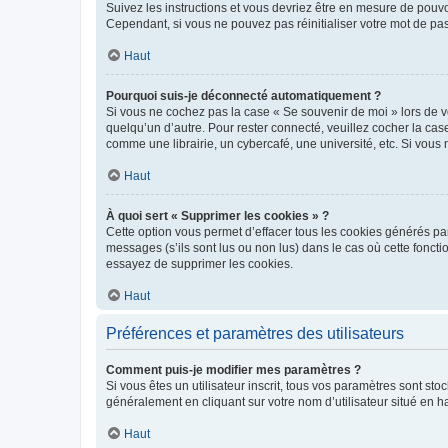
Suivez les instructions et vous devriez être en mesure de pou
Cependant, si vous ne pouvez pas réinitialiser votre mot de pa
Haut
Pourquoi suis-je déconnecté automatiquement ?
Si vous ne cochez pas la case « Se souvenir de moi » lors de v
quelqu’un d’autre. Pour rester connecté, veuillez cocher la ca
comme une librairie, un cybercafé, une université, etc. Si vous n
Haut
À quoi sert « Supprimer les cookies » ?
Cette option vous permet d’effacer tous les cookies générés par
messages (s’ils sont lus ou non lus) dans le cas où cette fonc
essayez de supprimer les cookies.
Haut
Préférences et paramètres des utilisateurs
Comment puis-je modifier mes paramètres ?
Si vous êtes un utilisateur inscrit, tous vos paramètres sont st
généralement en cliquant sur votre nom d’utilisateur situé en 
Haut