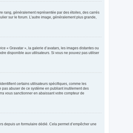
tre rang, généralement représentée par des étoiles, des carrés
culier sur le forum. L’autre image, généralement plus grande,
ice « Gravatar », la galerie d’avatars, les images distantes ou
dre disponible aux utilisateurs. Si vous ne pouvez pas utiliser
entifient certains utilisateurs spécifiques, comme les
ne pas abuser de ce système en publiant inutilement des
rra vous sanctionner en abaissant votre compteur de
sateurs depuis un formulaire dédié. Cela permet d’empêcher une