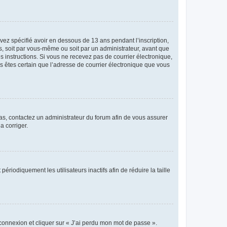
avez spécifié avoir en dessous de 13 ans pendant l’inscription,
s, soit par vous-même ou soit par un administrateur, avant que
es instructions. Si vous ne recevez pas de courrier électronique,
us êtes certain que l’adresse de courrier électronique que vous
 cas, contactez un administrateur du forum afin de vous assurer
a corriger.
iodiquement les utilisateurs inactifs afin de réduire la taille
 connexion et cliquer sur « J’ai perdu mon mot de passe ».