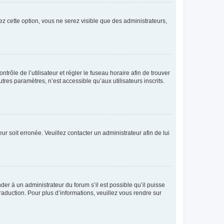
ez cette option, vous ne serez visible que des administrateurs,
ntrôle de l’utilisateur et régler le fuseau horaire afin de trouver
es paramètres, n’est accessible qu’aux utilisateurs inscrits.
ur soit erronée. Veuillez contacter un administrateur afin de lui
der à un administrateur du forum s’il est possible qu’il puisse
raduction. Pour plus d’informations, veuillez vous rendre sur