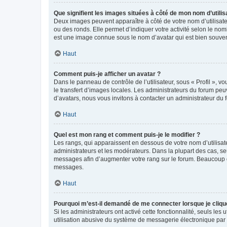
Que signifient les images situées à côté de mon nom d’utilis
Deux images peuvent apparaître à côté de votre nom d’utilisate
ou des ronds. Elle permet d’indiquer votre activité selon le no
est une image connue sous le nom d’avatar qui est bien souvent
Haut
Comment puis-je afficher un avatar ?
Dans le panneau de contrôle de l’utilisateur, sous « Profil », v
le transfert d’images locales. Les administrateurs du forum peuv
d’avatars, nous vous invitons à contacter un administrateur du 
Haut
Quel est mon rang et comment puis-je le modifier ?
Les rangs, qui apparaissent en dessous de votre nom d’utilisate
administrateurs et les modérateurs. Dans la plupart des cas, s
messages afin d’augmenter votre rang sur le forum. Beaucoup 
messages.
Haut
Pourquoi m’est-il demandé de me connecter lorsque je clique s
Si les administrateurs ont activé cette fonctionnalité, seuls le
utilisation abusive du système de messagerie électronique par d