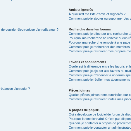
Amis et ignorés
À quoi sert ma liste d’amis et d’ignorés ?
Comment puis-je ajouter ou supprimer des uti
Recherche dans les forums
de courrier électronique d’un utilisateur ?
Comment puis-je effectuer une recherche d
Pourquoi ma recherche ne renvoie aucun ré
Pourquoi ma recherche renvoie à une page 
Comment puis-je rechercher des membres 
Comment puis-je retrouver mes propres me
Favoris et abonnements
Quelle est la différence entre les favoris e
Comment puis-je ajouter aux favoris ou m’ab
Comment puis-je m’abonner à un forum spéc
Comment puis-je résilier mes abonnements
rédaction d’un sujet ?
Pièces jointes
Quelles pièces jointes sont autorisées sur 
Comment puis-je retrouver toutes mes pièce
À propos de phpBB
Qui a développé ce logiciel de forum de dis
Pourquoi la fonctionnalité X n’est pas dispon
Qui dois-je contacter à propos de problèmes
Comment puis-je contacter un administrateu