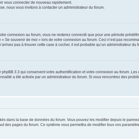
voir vous connecter de nouveau rapidement.
sse, nous vous invitons à contacter un administrateur du forum.
otre connexion au forum, vous ne resterez connecté que pour une période prédéfinie
se « Se souvenir de moi » lors de votre connexion au forum. Ceci n’est pas recomm
’arrivez pas à trouver cette case à cocher, il est probable qu’un administrateur du fo
 phpBB 3.3 qui conservent votre authentification et votre connexion au forum. Les 
tionnalité a été activée par un administrateur du forum. Si vous rencontrez des pro
ockés dans la base de données du forum. Vous pouvez les modifier depuis le panneau 
haut des pages du forum. Ce système vous permettra de modifier tous vos paramètre