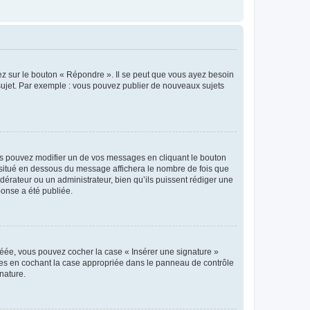
ez sur le bouton « Répondre ». Il se peut que vous ayez besoin
 sujet. Par exemple : vous pouvez publier de nouveaux sujets
s pouvez modifier un de vos messages en cliquant le bouton
e situé en dessous du message affichera le nombre de fois que
modérateur ou un administrateur, bien qu’ils puissent rédiger une
ponse a été publiée.
réée, vous pouvez cocher la case « Insérer une signature »
ages en cochant la case appropriée dans le panneau de contrôle
gnature.