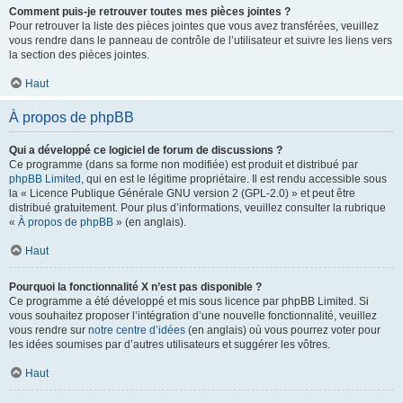
Comment puis-je retrouver toutes mes pièces jointes ?
Pour retrouver la liste des pièces jointes que vous avez transférées, veuillez
vous rendre dans le panneau de contrôle de l’utilisateur et suivre les liens vers
la section des pièces jointes.
Haut
À propos de phpBB
Qui a développé ce logiciel de forum de discussions ?
Ce programme (dans sa forme non modifiée) est produit et distribué par
phpBB Limited
, qui en est le légitime propriétaire. Il est rendu accessible sous
la « Licence Publique Générale GNU version 2 (GPL-2.0) » et peut être
distribué gratuitement. Pour plus d’informations, veuillez consulter la rubrique
«
À propos de phpBB
» (en anglais).
Haut
Pourquoi la fonctionnalité X n’est pas disponible ?
Ce programme a été développé et mis sous licence par phpBB Limited. Si
vous souhaitez proposer l’intégration d’une nouvelle fonctionnalité, veuillez
vous rendre sur
notre centre d’idées
(en anglais) où vous pourrez voter pour
les idées soumises par d’autres utilisateurs et suggérer les vôtres.
Haut