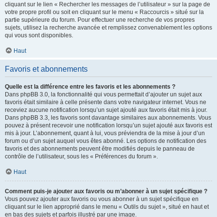
cliquant sur le lien « Rechercher les messages de l’utilisateur » sur la page de
votre propre profil ou soit en cliquant sur le menu « Raccourcis » situé sur la
partie supérieure du forum. Pour effectuer une recherche de vos propres
sujets, utilisez la recherche avancée et remplissez convenablement les options
qui vous sont disponibles.
Haut
Favoris et abonnements
Quelle est la différence entre les favoris et les abonnements ?
Dans phpBB 3.0, la fonctionnalité qui vous permettait d’ajouter un sujet aux
favoris était similaire à celle présente dans votre navigateur internet. Vous ne
receviez aucune notification lorsqu’un sujet ajouté aux favoris était mis à jour.
Dans phpBB 3.3, les favoris sont davantage similaires aux abonnements. Vous
pouvez à présent recevoir une notification lorsqu’un sujet ajouté aux favoris est
mis à jour. L’abonnement, quant à lui, vous préviendra de la mise à jour d’un
forum ou d’un sujet auquel vous êtes abonné. Les options de notification des
favoris et des abonnements peuvent être modifiés depuis le panneau de
contrôle de l’utilisateur, sous les « Préférences du forum ».
Haut
Comment puis-je ajouter aux favoris ou m’abonner à un sujet spécifique ?
Vous pouvez ajouter aux favoris ou vous abonner à un sujet spécifique en
cliquant sur le lien approprié dans le menu « Outils du sujet », situé en haut et
en bas des sujets et parfois illustré par une image.