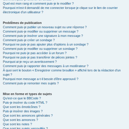
Quel est mon rang et comment puis-je le modifier ?
Pourquoi m’est-il demandé de me connecter lorsque je clique sur le lien de courrier
électronique d’un utilisateur ?
Problèmes de publication
Comment puis-je publier un nouveau sujet ou une réponse ?
Comment puis-je modifier ou supprimer un message ?
Comment puis-je insérer une signature à mon message ?
Comment puis-je créer un sondage ?
Pourquoi ne puis-je pas ajouter plus d’options à un sondage ?
Comment puis-je modifier ou supprimer un sondage ?
Pourquoi ne puis-je pas accéder à un forum ?
Pourquoi ne puis-je pas transférer de pièces jointes ?
Pourquoi ai-je reçu un avertissement ?
Comment puis-je rapporter des messages à un modérateur ?
À quoi sert le bouton « Enregistrer comme brouillon » affiché lors de la rédaction d’un
sujet ?
Pourquoi mon message a-t-il besoin d’être approuvé ?
Comment puis-je remonter mes sujets ?
Mise en forme et types de sujets
Qu’est-ce que le BBCode ?
Puis-je insérer du code HTML ?
Que sont les émoticônes ?
Puis-je insérer des images ?
Que sont les annonces générales ?
Que sont les annonces ?
Que sont les notes ?
Que sont les sujets verrouillés ?