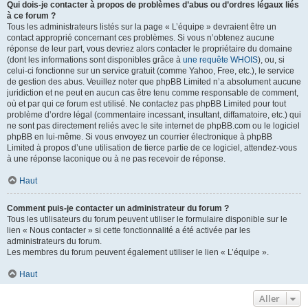
Qui dois-je contacter à propos de problèmes d’abus ou d’ordres légaux liés
à ce forum ?
Tous les administrateurs listés sur la page « L’équipe » devraient être un
contact approprié concernant ces problèmes. Si vous n’obtenez aucune
réponse de leur part, vous devriez alors contacter le propriétaire du domaine
(dont les informations sont disponibles grâce à
une requête WHOIS
), ou, si
celui-ci fonctionne sur un service gratuit (comme Yahoo, Free, etc.), le service
de gestion des abus. Veuillez noter que phpBB Limited n’a absolument aucune
juridiction et ne peut en aucun cas être tenu comme responsable de comment,
où et par qui ce forum est utilisé. Ne contactez pas phpBB Limited pour tout
problème d’ordre légal (commentaire incessant, insultant, diffamatoire, etc.) qui
ne sont pas directement reliés avec le site internet de phpBB.com ou le logiciel
phpBB en lui-même. Si vous envoyez un courrier électronique à phpBB
Limited à propos d’une utilisation de tierce partie de ce logiciel, attendez-vous
à une réponse laconique ou à ne pas recevoir de réponse.
Haut
Comment puis-je contacter un administrateur du forum ?
Tous les utilisateurs du forum peuvent utiliser le formulaire disponible sur le
lien « Nous contacter » si cette fonctionnalité a été activée par les
administrateurs du forum.
Les membres du forum peuvent également utiliser le lien « L’équipe ».
Haut
Aller