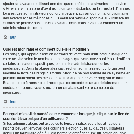
ajouter un avatar en utilisant une des quatre méthodes suivantes : le service
« Gravatar », la galerie d’avatars, les images distantes ou le transfert d’images
locales. Les administrateurs du forum peuvent activer ou non la fonctionnalité
des avatars et des méthodes qu’ils veuillent rendre disponible aux utilisateurs.
Si vous ne pouvez pas utiliser d’avatars, nous vous invitons à contacter un
administrateur du forum.
Haut
Quel est mon rang et comment puis-je le modifier ?
Les rangs, qui apparaissent en dessous de votre nom d’utilisateur, indiquent
votre activité selon le nombre de messages que vous avez publié ou identifient
certains utilisateurs spécifiques, comme les administrateurs et les
modérateurs. Dans la plupart des cas, seul un administrateur du forum peut
modifier le texte des rangs du forum. Merci de ne pas abuser de ce système en
publiant inutilement des messages afin d’augmenter votre rang sur le forum.
Beaucoup de forums ne toléreront pas ce procédé et un administrateur ou un
modérateur pourra vous sanctionner en abaissant votre compteur de
messages.
Haut
Pourquoi m’est-il demandé de me connecter lorsque je clique sur le lien de
courrier électronique d’un utilisateur ?
Si les administrateurs ont activé cette fonctionnalité, seuls les utilisateurs
inscrits peuvent envoyer des courriers électroniques aux autres utilisateurs
depuis un formulaire dédié. Cela permet d’empêcher une utilisation abusive