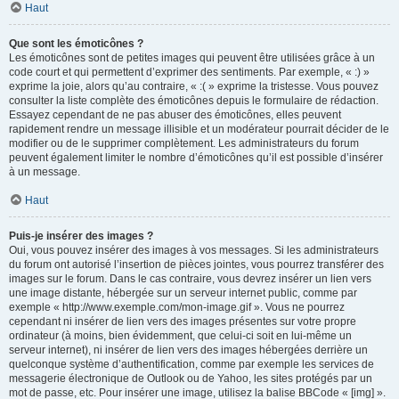
Haut
Que sont les émoticônes ?
Les émoticônes sont de petites images qui peuvent être utilisées grâce à un
code court et qui permettent d’exprimer des sentiments. Par exemple, « :) »
exprime la joie, alors qu’au contraire, « :( » exprime la tristesse. Vous pouvez
consulter la liste complète des émoticônes depuis le formulaire de rédaction.
Essayez cependant de ne pas abuser des émoticônes, elles peuvent
rapidement rendre un message illisible et un modérateur pourrait décider de le
modifier ou de le supprimer complètement. Les administrateurs du forum
peuvent également limiter le nombre d’émoticônes qu’il est possible d’insérer
à un message.
Haut
Puis-je insérer des images ?
Oui, vous pouvez insérer des images à vos messages. Si les administrateurs
du forum ont autorisé l’insertion de pièces jointes, vous pourrez transférer des
images sur le forum. Dans le cas contraire, vous devrez insérer un lien vers
une image distante, hébergée sur un serveur internet public, comme par
exemple « http://www.exemple.com/mon-image.gif ». Vous ne pourrez
cependant ni insérer de lien vers des images présentes sur votre propre
ordinateur (à moins, bien évidemment, que celui-ci soit en lui-même un
serveur internet), ni insérer de lien vers des images hébergées derrière un
quelconque système d’authentification, comme par exemple les services de
messagerie électronique de Outlook ou de Yahoo, les sites protégés par un
mot de passe, etc. Pour insérer une image, utilisez la balise BBCode « [img] ».