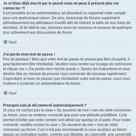
Je m’étais déjà inscrit par le passé mais ne peux à présent plus me
connecter ?!
Il est possible qu’un administrateur ait désactivé ou supprimé votre compte
pour une quelconque raison. De plus, beaucoup de forums suppriment
périodiquement les utilisateurs inactifs afin de réduire la taille de leur base de
données. Si tel était le cas, inscrivez-vous de nouveau et essayez de participer
plus activement aux discussions du forum.
Haut
J’ai perdu mon mot de passe !
Pas de panique ! Bien que votre mot de passe ne puisse pas être récupéré, il
peut facilement être réinitialisé. Veuillez vous rendre sur la page de connexion
et cliquer sur « J’ai perdu mon mot de passe ». Suivez les instructions et vous
devriez être en mesure de pouvoir vous connecter de nouveau rapidement.
Cependant, si vous ne pouvez pas réinitialiser votre mot de passe, nous vous
invitons à contacter un administrateur du forum.
Haut
Pourquoi suis-je déconnecté automatiquement ?
Si vous ne cochez pas la case « Se souvenir de moi » lors de votre connexion
au forum, vous ne resterez connecté que pour une période prédéfinie. Cela
permet d’éviter que votre compte soit utilisé par quelqu’un d’autre. Pour rester
connecté, veuillez cocher la case « Se souvenir de moi » lors de votre
connexion au forum. Ceci n’est pas recommandé si vous accédez au forum
depuis un ordinateur public, comme une librairie, un cybercafé, une université,