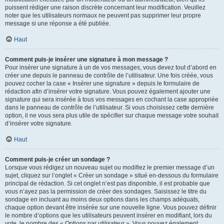
puissent rédiger une raison discrète concernant leur modification. Veuillez
noter que les utilisateurs normaux ne peuvent pas supprimer leur propre
message si une réponse a été publiée.
Haut
Comment puis-je insérer une signature à mon message ?
Pour insérer une signature à un de vos messages, vous devez tout d’abord en
créer une depuis le panneau de contrôle de l’utilisateur. Une fois créée, vous
pouvez cocher la case « Insérer une signature » depuis le formulaire de
rédaction afin d’insérer votre signature. Vous pouvez également ajouter une
signature qui sera insérée à tous vos messages en cochant la case appropriée
dans le panneau de contrôle de l’utilisateur. Si vous choisissez cette dernière
option, il ne vous sera plus utile de spécifier sur chaque message votre souhait
d’insérer votre signature.
Haut
Comment puis-je créer un sondage ?
Lorsque vous rédigez un nouveau sujet ou modifiez le premier message d’un
sujet, cliquez sur l’onglet « Créer un sondage » situé en-dessous du formulaire
principal de rédaction. Si cet onglet n’est pas disponible, il est probable que
vous n’ayez pas la permission de créer des sondages. Saisissez le titre du
sondage en incluant au moins deux options dans les champs adéquats,
chaque option devant être insérée sur une nouvelle ligne. Vous pouvez définir
le nombre d’options que les utilisateurs peuvent insérer en modifiant, lors du
vote, le nombre des « Options par utilisateur ». Vous pouvez également