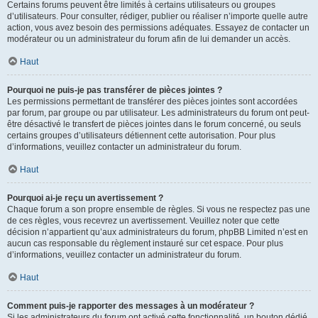
Certains forums peuvent être limités à certains utilisateurs ou groupes
d’utilisateurs. Pour consulter, rédiger, publier ou réaliser n’importe quelle autre
action, vous avez besoin des permissions adéquates. Essayez de contacter un
modérateur ou un administrateur du forum afin de lui demander un accès.
Haut
Pourquoi ne puis-je pas transférer de pièces jointes ?
Les permissions permettant de transférer des pièces jointes sont accordées
par forum, par groupe ou par utilisateur. Les administrateurs du forum ont peut-
être désactivé le transfert de pièces jointes dans le forum concerné, ou seuls
certains groupes d’utilisateurs détiennent cette autorisation. Pour plus
d’informations, veuillez contacter un administrateur du forum.
Haut
Pourquoi ai-je reçu un avertissement ?
Chaque forum a son propre ensemble de règles. Si vous ne respectez pas une
de ces règles, vous recevrez un avertissement. Veuillez noter que cette
décision n’appartient qu’aux administrateurs du forum, phpBB Limited n’est en
aucun cas responsable du règlement instauré sur cet espace. Pour plus
d’informations, veuillez contacter un administrateur du forum.
Haut
Comment puis-je rapporter des messages à un modérateur ?
Si les administrateurs du forum ont activé cette fonctionnalité, un bouton dédié