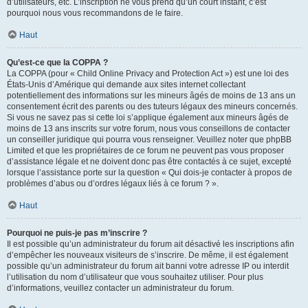
d’utilisateurs, etc. L’inscription ne vous prend qu’un court instant, c’est
pourquoi nous vous recommandons de le faire.
Haut
Qu’est-ce que la COPPA ?
La COPPA (pour « Child Online Privacy and Protection Act ») est une loi des
États-Unis d’Amérique qui demande aux sites internet collectant
potentiellement des informations sur les mineurs âgés de moins de 13 ans un
consentement écrit des parents ou des tuteurs légaux des mineurs concernés.
Si vous ne savez pas si cette loi s’applique également aux mineurs âgés de
moins de 13 ans inscrits sur votre forum, nous vous conseillons de contacter
un conseiller juridique qui pourra vous renseigner. Veuillez noter que phpBB
Limited et que les propriétaires de ce forum ne peuvent pas vous proposer
d’assistance légale et ne doivent donc pas être contactés à ce sujet, excepté
lorsque l’assistance porte sur la question « Qui dois-je contacter à propos de
problèmes d’abus ou d’ordres légaux liés à ce forum ? ».
Haut
Pourquoi ne puis-je pas m’inscrire ?
Il est possible qu’un administrateur du forum ait désactivé les inscriptions afin
d’empêcher les nouveaux visiteurs de s’inscrire. De même, il est également
possible qu’un administrateur du forum ait banni votre adresse IP ou interdit
l’utilisation du nom d’utilisateur que vous souhaitez utiliser. Pour plus
d’informations, veuillez contacter un administrateur du forum.