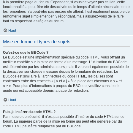
à la première page du forum. Cependant, si vous ne voyez pas ce lien, cette
fonctionnalité a peut-être été désactivée ou le temps d’attente nécessaire entre
les remontées n’a peut-être pas encore été atteint. Il est également possible de
remonter le sujet simplement en y répondant, mais assurez-vous de le faire
tout en respectant les règles du forum.
Haut
Mise en forme et types de sujets
Qu’est-ce que le BBCode ?
Le BBCode est une implémentation spéciale du code HTML, vous offrant un
meilleur contrôle sur la mise en forme d’un message. L’utilisation du BBCode
est déterminée par les administrateurs, mais il vous est également possible de
la désactiver sur chaque message depuis le formulaire de rédaction. Le
BBCode est similaire à l’architecture du code HTML, les balises sont
contenues entre des crochets « [ » et « ] » à la place des chevrons « < » et
« > ». Pour plus d’informations à propos du BBCode, veuillez consulter le
guide qui est accessible depuis la page de rédaction.
Haut
Puis-je insérer du code HTML ?
Par mesure de sécurité, il n’est pas possible d’insérer du code HTML sur ce
forum. La majeure partie de la mise en forme qui peut être générée par du
code HTML peut être remplacée par du BBCode.