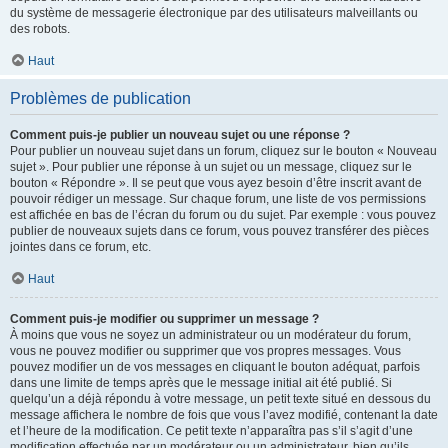
du système de messagerie électronique par des utilisateurs malveillants ou
des robots.
Haut
Problèmes de publication
Comment puis-je publier un nouveau sujet ou une réponse ?
Pour publier un nouveau sujet dans un forum, cliquez sur le bouton « Nouveau
sujet ». Pour publier une réponse à un sujet ou un message, cliquez sur le
bouton « Répondre ». Il se peut que vous ayez besoin d’être inscrit avant de
pouvoir rédiger un message. Sur chaque forum, une liste de vos permissions
est affichée en bas de l’écran du forum ou du sujet. Par exemple : vous pouvez
publier de nouveaux sujets dans ce forum, vous pouvez transférer des pièces
jointes dans ce forum, etc.
Haut
Comment puis-je modifier ou supprimer un message ?
À moins que vous ne soyez un administrateur ou un modérateur du forum,
vous ne pouvez modifier ou supprimer que vos propres messages. Vous
pouvez modifier un de vos messages en cliquant le bouton adéquat, parfois
dans une limite de temps après que le message initial ait été publié. Si
quelqu’un a déjà répondu à votre message, un petit texte situé en dessous du
message affichera le nombre de fois que vous l’avez modifié, contenant la date
et l’heure de la modification. Ce petit texte n’apparaîtra pas s’il s’agit d’une
modification effectuée par un modérateur ou un administrateur, bien qu’ils