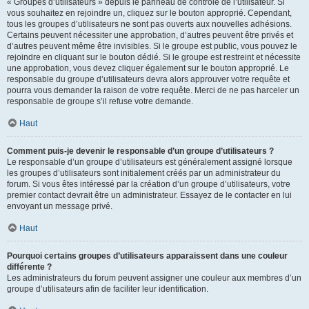
« Groupes d’utilisateurs » depuis le panneau de contrôle de l’utilisateur. Si
vous souhaitez en rejoindre un, cliquez sur le bouton approprié. Cependant,
tous les groupes d’utilisateurs ne sont pas ouverts aux nouvelles adhésions.
Certains peuvent nécessiter une approbation, d’autres peuvent être privés et
d’autres peuvent même être invisibles. Si le groupe est public, vous pouvez le
rejoindre en cliquant sur le bouton dédié. Si le groupe est restreint et nécessite
une approbation, vous devez cliquer également sur le bouton approprié. Le
responsable du groupe d’utilisateurs devra alors approuver votre requête et
pourra vous demander la raison de votre requête. Merci de ne pas harceler un
responsable de groupe s’il refuse votre demande.
Haut
Comment puis-je devenir le responsable d’un groupe d’utilisateurs ?
Le responsable d’un groupe d’utilisateurs est généralement assigné lorsque
les groupes d’utilisateurs sont initialement créés par un administrateur du
forum. Si vous êtes intéressé par la création d’un groupe d’utilisateurs, votre
premier contact devrait être un administrateur. Essayez de le contacter en lui
envoyant un message privé.
Haut
Pourquoi certains groupes d’utilisateurs apparaissent dans une couleur
différente ?
Les administrateurs du forum peuvent assigner une couleur aux membres d’un
groupe d’utilisateurs afin de faciliter leur identification.