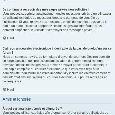
Je continue à recevoir des messages privés non sollicités !
Vous pouvez supprimer automatiquement les messages privés d’un utilisateur
en utilisant les règles de messages depuis le panneau de contrôle de
l’utilisateur. Si vous recevez des messages privés de manière abusive de la
part d’un autre utilisateur, rapportez ces messages aux modérateurs. Ils
peuvent empêcher un utilisateur d’envoyer des messages privés.
Haut
J’ai reçu un courrier électronique indésirable de la part de quelqu’un sur ce
forum !
Nous en sommes navrés. Le formulaire d’envoi de courriers électroniques de
ce forum possède des protections qui essaient de repérer les utilisateurs
envoyant de tels messages. Vous devriez envoyer par courrier électronique
une copie complète du courrier électronique que vous avez reçu à un
administrateur du forum. Il est très important d’y inclure les en-têtes contenant
des informations sur l’auteur du courrier électronique. Il pourra alors agir en
conséquence.
Haut
Amis et ignorés
À quoi sert ma liste d’amis et d’ignorés ?
Vous pouvez utiliser ces listes afin d’organiser et trier certains utilisateurs du