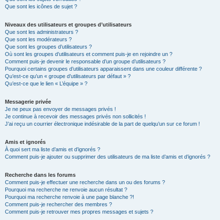
Que sont les icônes de sujet ?
Niveaux des utilisateurs et groupes d’utilisateurs
Que sont les administrateurs ?
Que sont les modérateurs ?
Que sont les groupes d’utilisateurs ?
Où sont les groupes d’utilisateurs et comment puis-je en rejoindre un ?
Comment puis-je devenir le responsable d’un groupe d’utilisateurs ?
Pourquoi certains groupes d’utilisateurs apparaissent dans une couleur différente ?
Qu’est-ce qu’un « groupe d’utilisateurs par défaut » ?
Qu’est-ce que le lien « L’équipe » ?
Messagerie privée
Je ne peux pas envoyer de messages privés !
Je continue à recevoir des messages privés non sollicités !
J’ai reçu un courrier électronique indésirable de la part de quelqu’un sur ce forum !
Amis et ignorés
À quoi sert ma liste d’amis et d’ignorés ?
Comment puis-je ajouter ou supprimer des utilisateurs de ma liste d’amis et d’ignorés ?
Recherche dans les forums
Comment puis-je effectuer une recherche dans un ou des forums ?
Pourquoi ma recherche ne renvoie aucun résultat ?
Pourquoi ma recherche renvoie à une page blanche ?!
Comment puis-je rechercher des membres ?
Comment puis-je retrouver mes propres messages et sujets ?