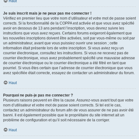
Haut
Je suis inscrit mais je ne peux pas me connecter !
Vérifiez en premier lieu que votre nom d’utilisateur et votre mot de passe soient
corrects. Si la fonctionnalité de la COPPA est activée et que vous avez spécifié
avoir en dessous de 13 ans pendant l’inscription, vous devrez suivre les
instructions que vous avez reçues. Certains forums exigeront également que
les nouvelles inscriptions doivent être activées, soit par vous-même ou soit par
un administrateur, avant que vous puissiez ouvrir une session ; cette
information était présente lors de votre inscription. Si vous aviez reçu un
courrier électronique, consultez les instructions. Si vous ne recevez pas de
courrier électronique, vous avez probablement spécifié une mauvaise adresse
de courrier électronique ou le courrier électronique a été filtré en tant que
pourriel. Si vous êtes certain que l’adresse de courrier électronique que vous
avez spécifiée était correcte, essayez de contacter un administrateur du forum.
Haut
Pourquoi ne puis-je pas me connecter ?
Plusieurs raisons peuvent en être la cause. Assurez-vous avant tout que votre
nom d’utilisateur et votre mot de passe soient corrects. Si tel est le cas,
contactez un administrateur du forum afin de vous assurer de ne pas avoir été
banni. Il est également possible que le propriétaire du site internet ait un
problème de configuration et qu’il soit nécessaire de la corriger.
Haut