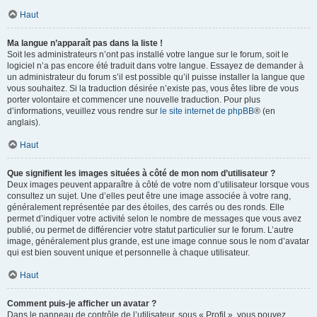
Haut
Ma langue n’apparaît pas dans la liste !
Soit les administrateurs n’ont pas installé votre langue sur le forum, soit le
logiciel n’a pas encore été traduit dans votre langue. Essayez de demander à
un administrateur du forum s’il est possible qu’il puisse installer la langue que
vous souhaitez. Si la traduction désirée n’existe pas, vous êtes libre de vous
porter volontaire et commencer une nouvelle traduction. Pour plus
d’informations, veuillez vous rendre sur
le site internet de phpBB
® (en
anglais).
Haut
Que signifient les images situées à côté de mon nom d’utilisateur ?
Deux images peuvent apparaître à côté de votre nom d’utilisateur lorsque vous
consultez un sujet. Une d’elles peut être une image associée à votre rang,
généralement représentée par des étoiles, des carrés ou des ronds. Elle
permet d’indiquer votre activité selon le nombre de messages que vous avez
publié, ou permet de différencier votre statut particulier sur le forum. L’autre
image, généralement plus grande, est une image connue sous le nom d’avatar
qui est bien souvent unique et personnelle à chaque utilisateur.
Haut
Comment puis-je afficher un avatar ?
Dans le panneau de contrôle de l’utilisateur, sous « Profil », vous pouvez