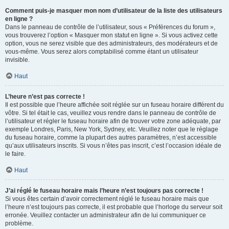
Comment puis-je masquer mon nom d’utilisateur de la liste des utilisateurs
en ligne ?
Dans le panneau de contrôle de l’utilisateur, sous « Préférences du forum »,
vous trouverez l’option « Masquer mon statut en ligne ». Si vous activez cette
option, vous ne serez visible que des administrateurs, des modérateurs et de
vous-même. Vous serez alors comptabilisé comme étant un utilisateur
invisible.
Haut
L’heure n’est pas correcte !
Il est possible que l’heure affichée soit réglée sur un fuseau horaire différent du
vôtre. Si tel était le cas, veuillez vous rendre dans le panneau de contrôle de
l’utilisateur et régler le fuseau horaire afin de trouver votre zone adéquate, par
exemple Londres, Paris, New York, Sydney, etc. Veuillez noter que le réglage
du fuseau horaire, comme la plupart des autres paramètres, n’est accessible
qu’aux utilisateurs inscrits. Si vous n’êtes pas inscrit, c’est l’occasion idéale de
le faire.
Haut
J’ai réglé le fuseau horaire mais l’heure n’est toujours pas correcte !
Si vous êtes certain d’avoir correctement réglé le fuseau horaire mais que
l’heure n’est toujours pas correcte, il est probable que l’horloge du serveur soit
erronée. Veuillez contacter un administrateur afin de lui communiquer ce
problème.