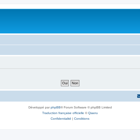
Développé par
phpBB
® Forum Software © phpBB Limited
Traduction française officielle
©
Qiaeru
Confidentialité
|
Conditions