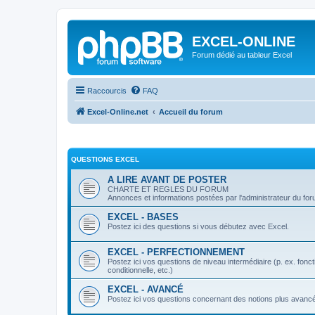
EXCEL-ONLINE
Forum dédié au tableur Excel
Raccourcis
FAQ
Excel-Online.net
Accueil du forum
QUESTIONS EXCEL
A LIRE AVANT DE POSTER
CHARTE ET REGLES DU FORUM
Annonces et informations postées par l'administrateur du fo
EXCEL - BASES
Postez ici des questions si vous débutez avec Excel.
EXCEL - PERFECTIONNEMENT
Postez ici vos questions de niveau intermédiaire (p. ex. fo
conditionnelle, etc.)
EXCEL - AVANCÉ
Postez ici vos questions concernant des notions plus avanc