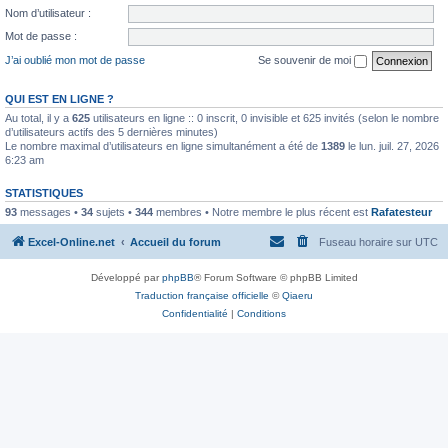
Nom d’utilisateur :
Mot de passe :
J’ai oublié mon mot de passe
Se souvenir de moi
QUI EST EN LIGNE ?
Au total, il y a
625
utilisateurs en ligne :: 0 inscrit, 0 invisible et 625 invités (selon le nombre
d’utilisateurs actifs des 5 dernières minutes)
Le nombre maximal d’utilisateurs en ligne simultanément a été de
1389
le lun. juil. 27, 2026
6:23 am
STATISTIQUES
93
messages •
34
sujets •
344
membres • Notre membre le plus récent est
Rafatesteur
Excel-Online.net
Accueil du forum
Fuseau horaire sur
UTC
Développé par
phpBB
® Forum Software © phpBB Limited
Traduction française officielle
©
Qiaeru
Confidentialité
|
Conditions