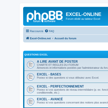
EXCEL-ONLINE
Forum dédié au tableur Excel
Raccourcis
FAQ
Excel-Online.net
Accueil du forum
QUESTIONS EXCEL
A LIRE AVANT DE POSTER
CHARTE ET REGLES DU FORUM
Annonces et informations postées par l'administrateur du fo
EXCEL - BASES
Postez ici des questions si vous débutez avec Excel.
EXCEL - PERFECTIONNEMENT
Postez ici vos questions de niveau intermédiaire (p. ex. fo
conditionnelle, etc.)
EXCEL - AVANCÉ
Postez ici vos questions concernant des notions plus avanc