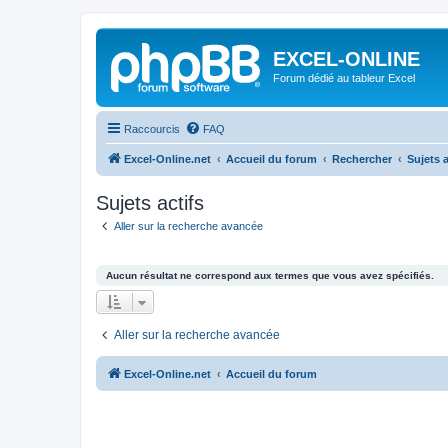
EXCEL-ONLINE
Forum dédié au tableur Excel
Raccourcis
FAQ
Excel-Online.net
Accueil du forum
Rechercher
Sujets a
Sujets actifs
Aller sur la recherche avancée
Aucun résultat ne correspond aux termes que vous avez spécifiés.
Aller sur la recherche avancée
Excel-Online.net
Accueil du forum