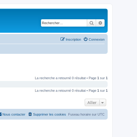
Rechercher
Recherche avancé
Inscription
Connexion
La recherche a retourné 0 résultat • Page
1
sur
1
La recherche a retourné 0 résultat • Page
1
sur
1
Aller
Nous contacter
Supprimer les cookies
Fuseau horaire sur
UTC