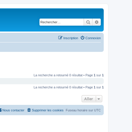
Rechercher
Recherche avancé
Inscription
Connexion
La recherche a retourné 0 résultat • Page
1
sur
1
La recherche a retourné 0 résultat • Page
1
sur
1
Aller
Nous contacter
Supprimer les cookies
Fuseau horaire sur
UTC