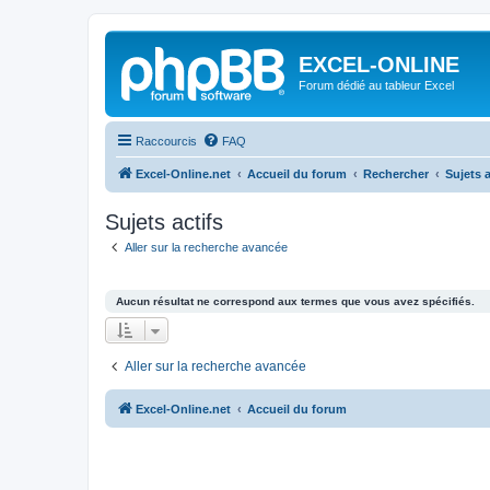
EXCEL-ONLINE
Forum dédié au tableur Excel
Raccourcis
FAQ
Excel-Online.net
Accueil du forum
Rechercher
Sujets a
Sujets actifs
Aller sur la recherche avancée
Aucun résultat ne correspond aux termes que vous avez spécifiés.
Aller sur la recherche avancée
Excel-Online.net
Accueil du forum