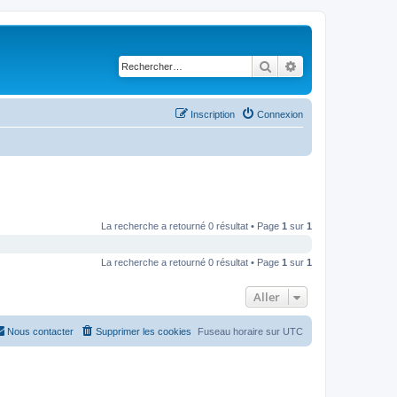
Rechercher
Recherche avancé
Inscription
Connexion
La recherche a retourné 0 résultat • Page
1
sur
1
La recherche a retourné 0 résultat • Page
1
sur
1
Aller
Nous contacter
Supprimer les cookies
Fuseau horaire sur
UTC