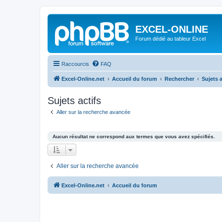
EXCEL-ONLINE
Forum dédié au tableur Excel
Raccourcis
FAQ
Excel-Online.net
Accueil du forum
Rechercher
Sujets a
Sujets actifs
Aller sur la recherche avancée
Aucun résultat ne correspond aux termes que vous avez spécifiés.
Aller sur la recherche avancée
Excel-Online.net
Accueil du forum