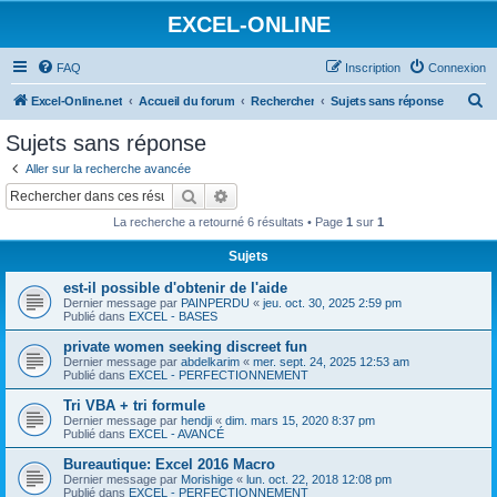
EXCEL-ONLINE
FAQ
Inscription
Connexion
R
Excel-Online.net
Accueil du forum
Rechercher
Sujets sans réponse
e
Sujets sans réponse
c
Aller sur la recherche avancée
h
Rechercher
Recherche avancée
e
La recherche a retourné 6 résultats • Page
1
sur
1
r
Sujets
c
est-il possible d'obtenir de l'aide
h
Dernier message par
PAINPERDU
«
jeu. oct. 30, 2025 2:59 pm
e
Publié dans
EXCEL - BASES
r
private women seeking discreet fun
Dernier message par
abdelkarim
«
mer. sept. 24, 2025 12:53 am
Publié dans
EXCEL - PERFECTIONNEMENT
Tri VBA + tri formule
Dernier message par
hendji
«
dim. mars 15, 2020 8:37 pm
Publié dans
EXCEL - AVANCÉ
Bureautique: Excel 2016 Macro
Dernier message par
Morishige
«
lun. oct. 22, 2018 12:08 pm
Publié dans
EXCEL - PERFECTIONNEMENT