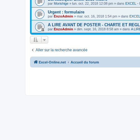
par
Morishige
»
lun. oct. 22, 2018 12:08 pm
» dans
EXCEL 
Urgent : formulaire
par
EnzoAdmin
»
mar. oct. 16, 2018 1:54 pm
» dans
EXCEL
A LIRE AVANT DE POSTER - CHARTE ET REG
par
EnzoAdmin
»
dim. sept. 16, 2018 8:58 am
» dans
A LI
Aller sur la recherche avancée
Excel-Online.net
Accueil du forum