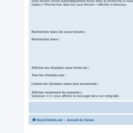
sous-forums seront automatiquement inclus dans la recherche si vou
l’option « Rechercher dans les sous-forums » affichée ci-dessous.
Rechercher dans les sous-forums :
Rechercher dans :
Afficher les résultats sous forme de :
Trier les résultats par :
Limiter les résultats selon leur ancienneté :
Afficher seulement les premiers :
Saisissez « 0 » pour afficher le message dans son intégralité.
Excel-Online.net
Accueil du forum