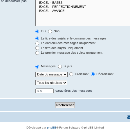
s ne désactivez pas
Oui
Non
Le titre des sujets et le contenu des messages
Le contenu des messages uniquement
Le titre des sujets uniquement
Le premier message des sujets uniquement
Messages
Sujets
Croissant
Décroissant
caractères des messages
Développé par
phpBB
® Forum Software © phpBB Limited