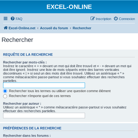
EXCEL-ONLINE
FAQ
Inscription
Connexion
Excel-Online.net
Accueil du forum
Rechercher
Rechercher
REQUÊTE DE LA RECHERCHE
Rechercher par mots-clés :
Insérez le caractère « + » devant un mot qui doit être trouvé et « - » devant un mot qui
doit être ignoré. Insérez une liste de mots séparés entre des barres verticales
discontinues « | » si seul un des mots doit être trouvé. Utilisez un astérisque « * »
comme métacaractère passe-partout si vous souhaitez effectuer des recherches
partielles.
Rechercher tous les termes ou utiliser une question comme élément
Rechercher n’importe quel de ces termes
Rechercher par auteur :
Utilisez un astérisque « * » comme métacaractère passe-partout si vous souhaitez
effectuer des recherches partielles.
PRÉFÉRENCES DE LA RECHERCHE
Rechercher dans les forums :