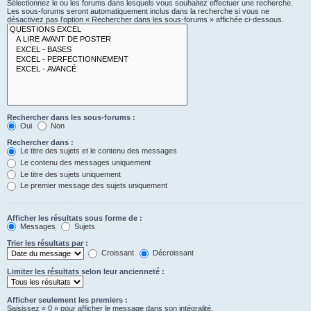
Sélectionnez le ou les forums dans lesquels vous souhaitez effectuer une recherche.
Les sous-forums seront automatiquement inclus dans la recherche si vous ne
désactivez pas l’option « Rechercher dans les sous-forums » affichée ci-dessous.
Rechercher dans les sous-forums :
Oui
Non
Rechercher dans :
Le titre des sujets et le contenu des messages
Le contenu des messages uniquement
Le titre des sujets uniquement
Le premier message des sujets uniquement
Afficher les résultats sous forme de :
Messages
Sujets
Trier les résultats par :
Croissant
Décroissant
Limiter les résultats selon leur ancienneté :
Afficher seulement les premiers :
Saisissez « 0 » pour afficher le message dans son intégralité.