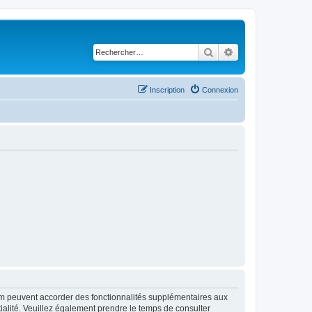
Rechercher
Recherche avancé
Inscription
Connexion
rum peuvent accorder des fonctionnalités supplémentaires aux
ntialité. Veuillez également prendre le temps de consulter