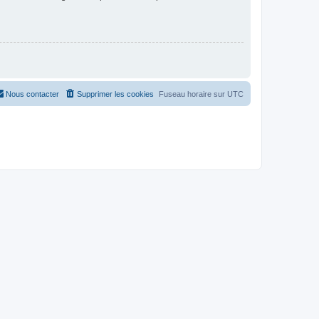
Nous contacter
Supprimer les cookies
Fuseau horaire sur
UTC