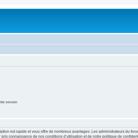
tte session
cription est rapide et vous offre de nombreux avantages. Les administrateurs du fo
ir pris connaissance de nos conditions d’utilisation et de notre politique de confide