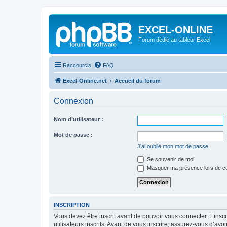
EXCEL-ONLINE
Forum dédié au tableur Excel
Raccourcis
FAQ
Excel-Online.net
Accueil du forum
Connexion
Nom d’utilisateur :
Mot de passe :
J’ai oublié mon mot de passe
Se souvenir de moi
Masquer ma présence lors de ce
INSCRIPTION
Vous devez être inscrit avant de pouvoir vous connecter. L’ins
utilisateurs inscrits. Avant de vous inscrire, assurez-vous d’avo