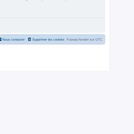
Nous contacter
Supprimer les cookies
Fuseau horaire sur
UTC