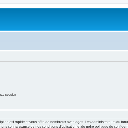
tte session
cription est rapide et vous offre de nombreux avantages. Les administrateurs du fo
ir pris connaissance de nos conditions d’utilisation et de notre politique de confide