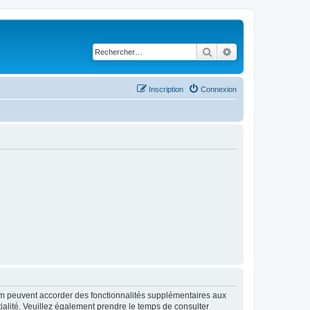
Rechercher
Recherche avancé
Inscription
Connexion
rum peuvent accorder des fonctionnalités supplémentaires aux
ntialité. Veuillez également prendre le temps de consulter