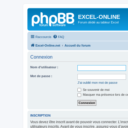
EXCEL-ONLINE
Forum dédié au tableur Excel
Raccourcis
FAQ
Excel-Online.net
Accueil du forum
Connexion
Nom d’utilisateur :
Mot de passe :
J’ai oublié mon mot de passe
Se souvenir de moi
Masquer ma présence lors de ce
INSCRIPTION
Vous devez être inscrit avant de pouvoir vous connecter. L’ins
utilisateurs inscrits. Avant de vous inscrire, assurez-vous d’avo