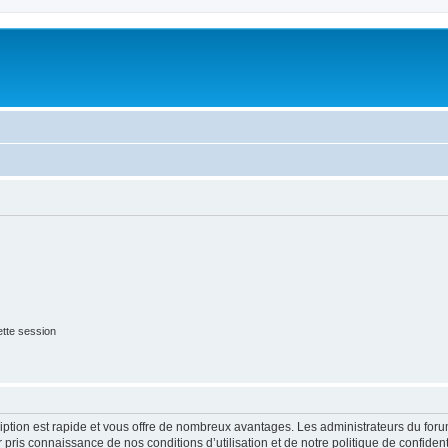
tte session
cription est rapide et vous offre de nombreux avantages. Les administrateurs du fo
ir pris connaissance de nos conditions d’utilisation et de notre politique de confide