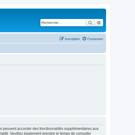
Rechercher
Recherche avancé
Inscription
Connexion
rum peuvent accorder des fonctionnalités supplémentaires aux
ntialité. Veuillez également prendre le temps de consulter