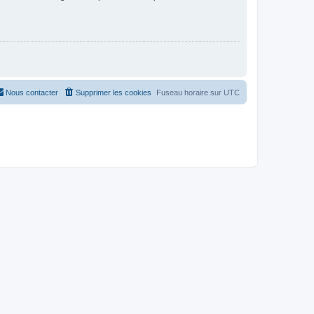
Nous contacter
Supprimer les cookies
Fuseau horaire sur
UTC