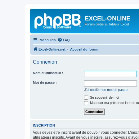
EXCEL-ONLINE
Forum dédié au tableur Excel
Raccourcis
FAQ
Excel-Online.net
Accueil du forum
Connexion
Nom d’utilisateur :
Mot de passe :
J’ai oublié mon mot de passe
Se souvenir de moi
Masquer ma présence lors de ce
INSCRIPTION
Vous devez être inscrit avant de pouvoir vous connecter. L’ins
utilisateurs inscrits. Avant de vous inscrire, assurez-vous d’avo