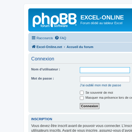
EXCEL-ONLINE
Forum dédié au tableur Excel
Raccourcis
FAQ
Excel-Online.net
Accueil du forum
Connexion
Nom d’utilisateur :
Mot de passe :
J’ai oublié mon mot de passe
Se souvenir de moi
Masquer ma présence lors de ce
INSCRIPTION
Vous devez être inscrit avant de pouvoir vous connecter. L’ins
utilisateurs inscrits. Avant de vous inscrire, assurez-vous d’avo