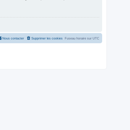
Nous contacter
Supprimer les cookies
Fuseau horaire sur
UTC