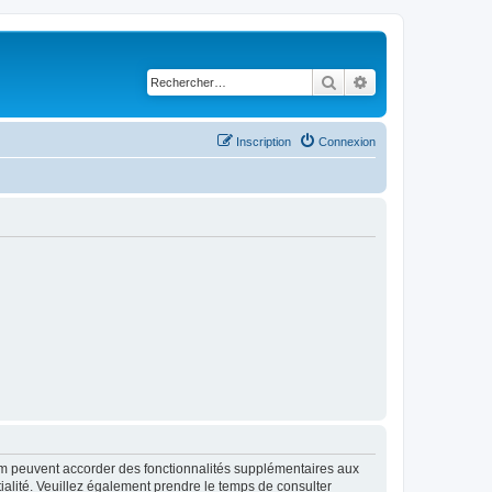
Rechercher
Recherche avancé
Inscription
Connexion
rum peuvent accorder des fonctionnalités supplémentaires aux
ntialité. Veuillez également prendre le temps de consulter