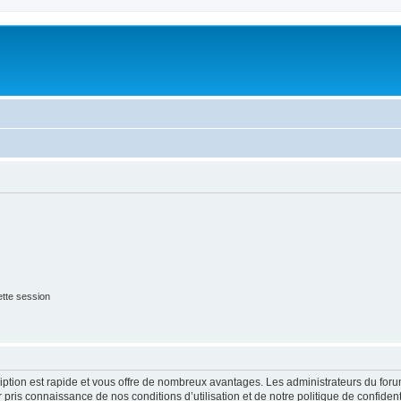
tte session
cription est rapide et vous offre de nombreux avantages. Les administrateurs du fo
ir pris connaissance de nos conditions d’utilisation et de notre politique de confide