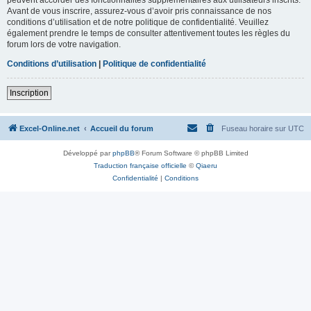
Avant de vous inscrire, assurez-vous d’avoir pris connaissance de nos
conditions d’utilisation et de notre politique de confidentialité. Veuillez
également prendre le temps de consulter attentivement toutes les règles du
forum lors de votre navigation.
Conditions d’utilisation
|
Politique de confidentialité
Inscription
Excel-Online.net
Accueil du forum
Fuseau horaire sur
UTC
Développé par
phpBB
® Forum Software © phpBB Limited
Traduction française officielle
©
Qiaeru
Confidentialité
|
Conditions