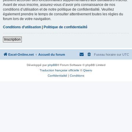
Avant de vous inscrire, assurez-vous d’avoir pris connaissance de nos
conditions d’utilisation et de notre politique de confidentialité. Veuillez
également prendre le temps de consulter attentivement toutes les règles du
forum lors de votre navigation.
Conditions d’utilisation
|
Politique de confidentialité
Inscription
Excel-Online.net
Accueil du forum
Fuseau horaire sur
UTC
Développé par
phpBB
® Forum Software © phpBB Limited
Traduction française officielle
©
Qiaeru
Confidentialité
|
Conditions