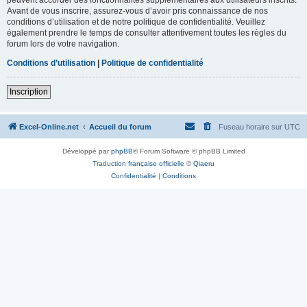
Avant de vous inscrire, assurez-vous d’avoir pris connaissance de nos
conditions d’utilisation et de notre politique de confidentialité. Veuillez
également prendre le temps de consulter attentivement toutes les règles du
forum lors de votre navigation.
Conditions d’utilisation
|
Politique de confidentialité
Inscription
Excel-Online.net
Accueil du forum
Fuseau horaire sur
UTC
Développé par
phpBB
® Forum Software © phpBB Limited
Traduction française officielle
©
Qiaeru
Confidentialité
|
Conditions