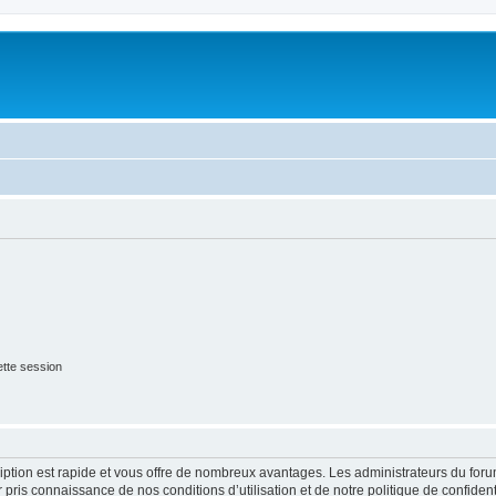
tte session
cription est rapide et vous offre de nombreux avantages. Les administrateurs du fo
ir pris connaissance de nos conditions d’utilisation et de notre politique de confide