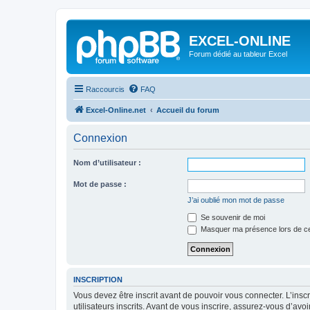
EXCEL-ONLINE
Forum dédié au tableur Excel
Raccourcis
FAQ
Excel-Online.net
Accueil du forum
Connexion
Nom d’utilisateur :
Mot de passe :
J’ai oublié mon mot de passe
Se souvenir de moi
Masquer ma présence lors de ce
INSCRIPTION
Vous devez être inscrit avant de pouvoir vous connecter. L’ins
utilisateurs inscrits. Avant de vous inscrire, assurez-vous d’avo