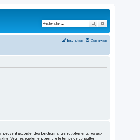
Rechercher
Recherche avancé
Inscription
Connexion
rum peuvent accorder des fonctionnalités supplémentaires aux
ntialité. Veuillez également prendre le temps de consulter