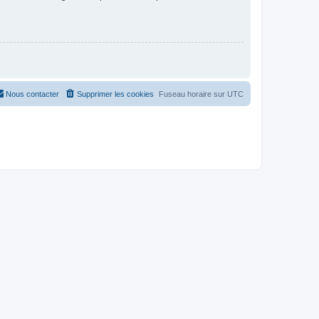
Nous contacter
Supprimer les cookies
Fuseau horaire sur
UTC