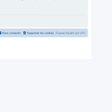
Nous contacter
Supprimer les cookies
Fuseau horaire sur
UTC