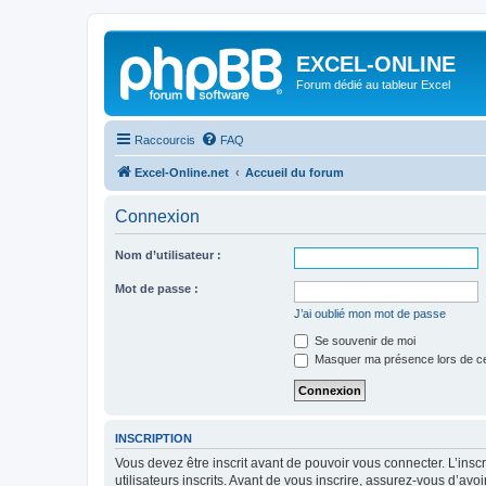
EXCEL-ONLINE
Forum dédié au tableur Excel
Raccourcis
FAQ
Excel-Online.net
Accueil du forum
Connexion
Nom d’utilisateur :
Mot de passe :
J’ai oublié mon mot de passe
Se souvenir de moi
Masquer ma présence lors de ce
INSCRIPTION
Vous devez être inscrit avant de pouvoir vous connecter. L’ins
utilisateurs inscrits. Avant de vous inscrire, assurez-vous d’avo