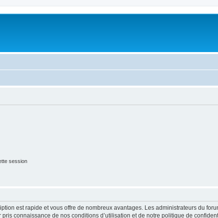
tte session
cription est rapide et vous offre de nombreux avantages. Les administrateurs du fo
ir pris connaissance de nos conditions d’utilisation et de notre politique de confide