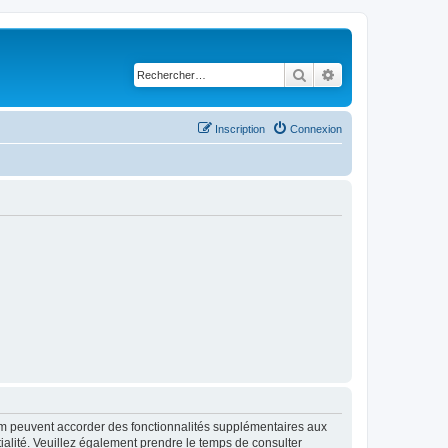
Rechercher
Recherche avancé
Inscription
Connexion
rum peuvent accorder des fonctionnalités supplémentaires aux
ntialité. Veuillez également prendre le temps de consulter