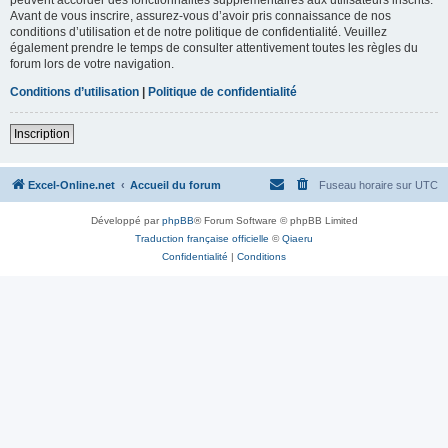
Avant de vous inscrire, assurez-vous d’avoir pris connaissance de nos
conditions d’utilisation et de notre politique de confidentialité. Veuillez
également prendre le temps de consulter attentivement toutes les règles du
forum lors de votre navigation.
Conditions d’utilisation
|
Politique de confidentialité
Inscription
Excel-Online.net
Accueil du forum
Fuseau horaire sur
UTC
Développé par
phpBB
® Forum Software © phpBB Limited
Traduction française officielle
©
Qiaeru
Confidentialité
|
Conditions