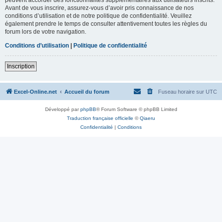
Avant de vous inscrire, assurez-vous d’avoir pris connaissance de nos
conditions d’utilisation et de notre politique de confidentialité. Veuillez
également prendre le temps de consulter attentivement toutes les règles du
forum lors de votre navigation.
Conditions d’utilisation
|
Politique de confidentialité
Inscription
Excel-Online.net
Accueil du forum
Fuseau horaire sur
UTC
Développé par
phpBB
® Forum Software © phpBB Limited
Traduction française officielle
©
Qiaeru
Confidentialité
|
Conditions