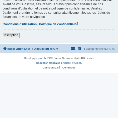
Avant de vous inscrire, assurez-vous d’avoir pris connaissance de nos
conditions d’utilisation et de notre politique de confidentialité. Veuillez
également prendre le temps de consulter attentivement toutes les règles du
forum lors de votre navigation.
Conditions d’utilisation
|
Politique de confidentialité
Inscription
Excel-Online.net
Accueil du forum
Fuseau horaire sur
UTC
Développé par
phpBB
® Forum Software © phpBB Limited
Traduction française officielle
©
Qiaeru
Confidentialité
|
Conditions