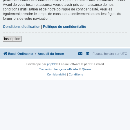
Avant de vous inscrire, assurez-vous d’avoir pris connaissance de nos
conditions d’utilisation et de notre politique de confidentialité. Veuillez
également prendre le temps de consulter attentivement toutes les règles du
forum lors de votre navigation.
Conditions d’utilisation
|
Politique de confidentialité
Inscription
Excel-Online.net
Accueil du forum
Fuseau horaire sur
UTC
Développé par
phpBB
® Forum Software © phpBB Limited
Traduction française officielle
©
Qiaeru
Confidentialité
|
Conditions