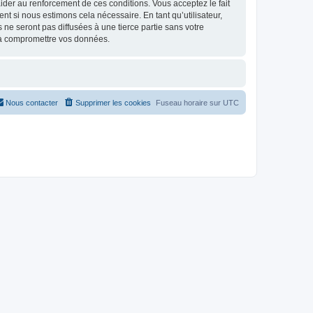
d’aider au renforcement de ces conditions. Vous acceptez le fait
t si nous estimons cela nécessaire. En tant qu’utilisateur,
e seront pas diffusées à une tierce partie sans votre
 à compromettre vos données.
Nous contacter
Supprimer les cookies
Fuseau horaire sur
UTC