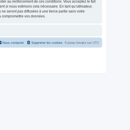
d’aider au renforcement de ces conditions. Vous acceptez le fait
t si nous estimons cela nécessaire. En tant qu’utilisateur,
e seront pas diffusées à une tierce partie sans votre
 à compromettre vos données.
Nous contacter
Supprimer les cookies
Fuseau horaire sur
UTC