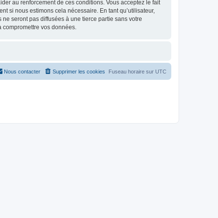
d’aider au renforcement de ces conditions. Vous acceptez le fait
t si nous estimons cela nécessaire. En tant qu’utilisateur,
e seront pas diffusées à une tierce partie sans votre
 à compromettre vos données.
Nous contacter
Supprimer les cookies
Fuseau horaire sur
UTC