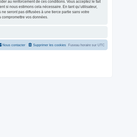
d’aider au renforcement de ces conditions. Vous acceptez le fait
t si nous estimons cela nécessaire. En tant qu’utilisateur,
e seront pas diffusées à une tierce partie sans votre
 à compromettre vos données.
Nous contacter
Supprimer les cookies
Fuseau horaire sur
UTC