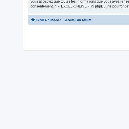
vous acceptez que toutes les informations que vous avez rense
consentement, ni « EXCEL-ONLINE », ni phpBB, ne pourront êt
Excel-Online.net
Accueil du forum