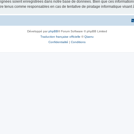
ignées soient enregistrées dans notre base de données. Bien que ces informations n
re tenus comme responsables en cas de tentative de piratage informatique visant
Développé par
phpBB
® Forum Software © phpBB Limited
Traduction française officielle
©
Qiaeru
Confidentialité
|
Conditions