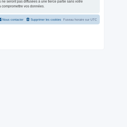
e seront pas diffusées à une tierce partie sans votre
 à compromettre vos données.
Nous contacter
Supprimer les cookies
Fuseau horaire sur
UTC