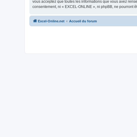
vous acceptez que toutes les informations que vous avez rense
consentement, ni « EXCEL-ONLINE », ni phpBB, ne pourront êt
Excel-Online.net
Accueil du forum