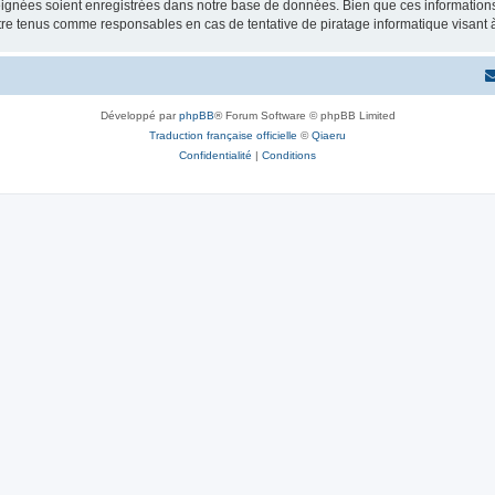
ignées soient enregistrées dans notre base de données. Bien que ces informations n
re tenus comme responsables en cas de tentative de piratage informatique visant
Développé par
phpBB
® Forum Software © phpBB Limited
Traduction française officielle
©
Qiaeru
Confidentialité
|
Conditions