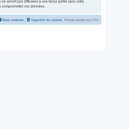
e seront pas diffusées à une tierce partie sans votre
 à compromettre vos données.
Nous contacter
Supprimer les cookies
Fuseau horaire sur
UTC