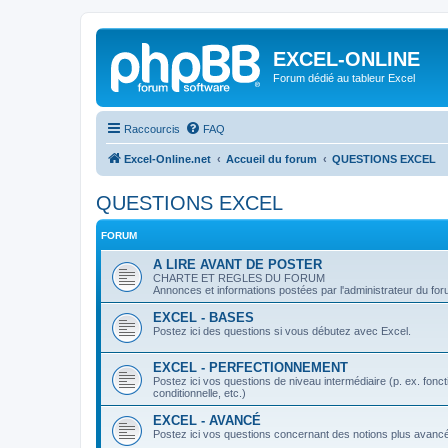
EXCEL-ONLINE
Forum dédié au tableur Excel
Raccourcis
FAQ
Excel-Online.net
Accueil du forum
QUESTIONS EXCEL
QUESTIONS EXCEL
FORUM
A LIRE AVANT DE POSTER
CHARTE ET REGLES DU FORUM
Annonces et informations postées par l'administrateur du fo
EXCEL - BASES
Postez ici des questions si vous débutez avec Excel.
EXCEL - PERFECTIONNEMENT
Postez ici vos questions de niveau intermédiaire (p. ex. fo
conditionnelle, etc.)
EXCEL - AVANCÉ
Postez ici vos questions concernant des notions plus avanc