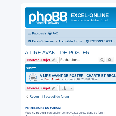
EXCEL-ONLINE
Forum dédié au tableur Excel
Raccourcis
FAQ
Excel-Online.net
Accueil du forum
QUESTIONS EXCEL
A LIRE AVANT DE POSTER
Recher
Re
Nouveau sujet
SUJETS
A LIRE AVANT DE POSTER - CHARTE ET REG
par
EnzoAdmin
»
dim. sept. 16, 2018 8:58 am
Nouveau sujet
Revenir à l’accueil du forum
PERMISSIONS DU FORUM
Vous
ne pouvez pas
publier de nouveaux sujets dans ce forum