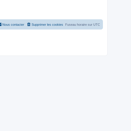
Nous contacter
Supprimer les cookies
Fuseau horaire sur
UTC