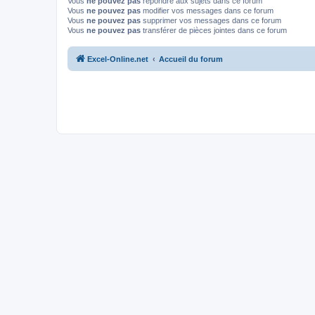
Vous
ne pouvez pas
répondre aux sujets dans ce forum
Vous
ne pouvez pas
modifier vos messages dans ce forum
Vous
ne pouvez pas
supprimer vos messages dans ce forum
Vous
ne pouvez pas
transférer de pièces jointes dans ce forum
Excel-Online.net
Accueil du forum