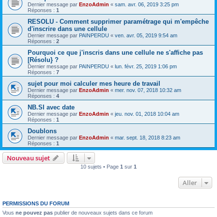
Dernier message par
EnzoAdmin
«
sam. avr. 06, 2019 3:25 pm
Réponses :
1
RESOLU - Comment supprimer paramétrage qui m'empêche
d'inscrire dans une cellule
Dernier message par
PAINPERDU
«
ven. avr. 05, 2019 9:54 am
Réponses :
2
Pourquoi ce que j'inscris dans une cellule ne s'affiche pas
[Résolu} ?
Dernier message par
PAINPERDU
«
lun. févr. 25, 2019 1:06 pm
Réponses :
7
sujet pour moi calculer mes heure de travail
Dernier message par
EnzoAdmin
«
mer. nov. 07, 2018 10:32 am
Réponses :
4
NB.SI avec date
Dernier message par
EnzoAdmin
«
jeu. nov. 01, 2018 10:04 am
Réponses :
1
Doublons
Dernier message par
EnzoAdmin
«
mar. sept. 18, 2018 8:23 am
Réponses :
1
Nouveau sujet
10 sujets • Page
1
sur
1
Aller
PERMISSIONS DU FORUM
Vous
ne pouvez pas
publier de nouveaux sujets dans ce forum