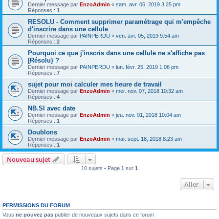
Dernier message par
EnzoAdmin
«
sam. avr. 06, 2019 3:25 pm
Réponses :
1
RESOLU - Comment supprimer paramétrage qui m'empêche
d'inscrire dans une cellule
Dernier message par
PAINPERDU
«
ven. avr. 05, 2019 9:54 am
Réponses :
2
Pourquoi ce que j'inscris dans une cellule ne s'affiche pas
[Résolu} ?
Dernier message par
PAINPERDU
«
lun. févr. 25, 2019 1:06 pm
Réponses :
7
sujet pour moi calculer mes heure de travail
Dernier message par
EnzoAdmin
«
mer. nov. 07, 2018 10:32 am
Réponses :
4
NB.SI avec date
Dernier message par
EnzoAdmin
«
jeu. nov. 01, 2018 10:04 am
Réponses :
1
Doublons
Dernier message par
EnzoAdmin
«
mar. sept. 18, 2018 8:23 am
Réponses :
1
Nouveau sujet
10 sujets • Page
1
sur
1
Aller
PERMISSIONS DU FORUM
Vous
ne pouvez pas
publier de nouveaux sujets dans ce forum