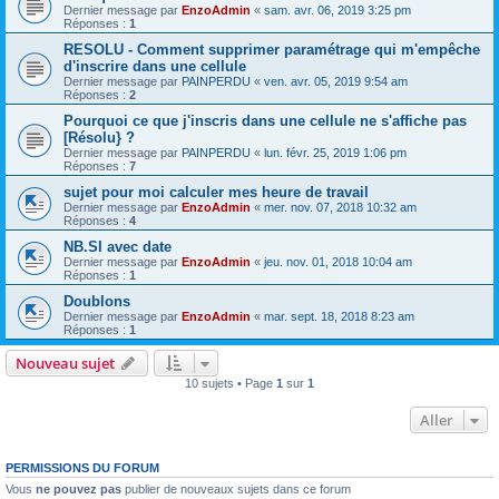
Dernier message par
EnzoAdmin
«
sam. avr. 06, 2019 3:25 pm
Réponses :
1
RESOLU - Comment supprimer paramétrage qui m'empêche
d'inscrire dans une cellule
Dernier message par
PAINPERDU
«
ven. avr. 05, 2019 9:54 am
Réponses :
2
Pourquoi ce que j'inscris dans une cellule ne s'affiche pas
[Résolu} ?
Dernier message par
PAINPERDU
«
lun. févr. 25, 2019 1:06 pm
Réponses :
7
sujet pour moi calculer mes heure de travail
Dernier message par
EnzoAdmin
«
mer. nov. 07, 2018 10:32 am
Réponses :
4
NB.SI avec date
Dernier message par
EnzoAdmin
«
jeu. nov. 01, 2018 10:04 am
Réponses :
1
Doublons
Dernier message par
EnzoAdmin
«
mar. sept. 18, 2018 8:23 am
Réponses :
1
Nouveau sujet
10 sujets • Page
1
sur
1
Aller
PERMISSIONS DU FORUM
Vous
ne pouvez pas
publier de nouveaux sujets dans ce forum