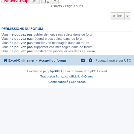
Nouveau sujet
4 sujets • Page
1
sur
1
Aller
PERMISSIONS DU FORUM
Vous
ne pouvez pas
publier de nouveaux sujets dans ce forum
Vous
ne pouvez pas
répondre aux sujets dans ce forum
Vous
ne pouvez pas
modifier vos messages dans ce forum
Vous
ne pouvez pas
supprimer vos messages dans ce forum
Vous
ne pouvez pas
transférer de pièces jointes dans ce forum
Excel-Online.net
Accueil du forum
Fuseau horaire sur
UTC
Développé par
phpBB
® Forum Software © phpBB Limited
Traduction française officielle
©
Qiaeru
Confidentialité
|
Conditions