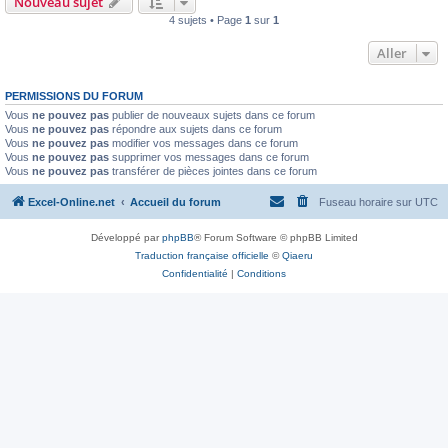
Nouveau sujet
4 sujets • Page
1
sur
1
Aller
PERMISSIONS DU FORUM
Vous
ne pouvez pas
publier de nouveaux sujets dans ce forum
Vous
ne pouvez pas
répondre aux sujets dans ce forum
Vous
ne pouvez pas
modifier vos messages dans ce forum
Vous
ne pouvez pas
supprimer vos messages dans ce forum
Vous
ne pouvez pas
transférer de pièces jointes dans ce forum
Excel-Online.net
Accueil du forum
Fuseau horaire sur
UTC
Développé par
phpBB
® Forum Software © phpBB Limited
Traduction française officielle
©
Qiaeru
Confidentialité
|
Conditions