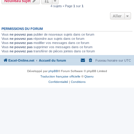
Nouveau sujet
4 sujets • Page
1
sur
1
Aller
PERMISSIONS DU FORUM
Vous
ne pouvez pas
publier de nouveaux sujets dans ce forum
Vous
ne pouvez pas
répondre aux sujets dans ce forum
Vous
ne pouvez pas
modifier vos messages dans ce forum
Vous
ne pouvez pas
supprimer vos messages dans ce forum
Vous
ne pouvez pas
transférer de pièces jointes dans ce forum
Excel-Online.net
Accueil du forum
Fuseau horaire sur
UTC
Développé par
phpBB
® Forum Software © phpBB Limited
Traduction française officielle
©
Qiaeru
Confidentialité
|
Conditions