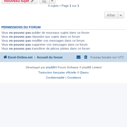
Nouveau sujet
4 sujets • Page
1
sur
1
Aller
PERMISSIONS DU FORUM
Vous
ne pouvez pas
publier de nouveaux sujets dans ce forum
Vous
ne pouvez pas
répondre aux sujets dans ce forum
Vous
ne pouvez pas
modifier vos messages dans ce forum
Vous
ne pouvez pas
supprimer vos messages dans ce forum
Vous
ne pouvez pas
transférer de pièces jointes dans ce forum
Excel-Online.net
Accueil du forum
Fuseau horaire sur
UTC
Développé par
phpBB
® Forum Software © phpBB Limited
Traduction française officielle
©
Qiaeru
Confidentialité
|
Conditions