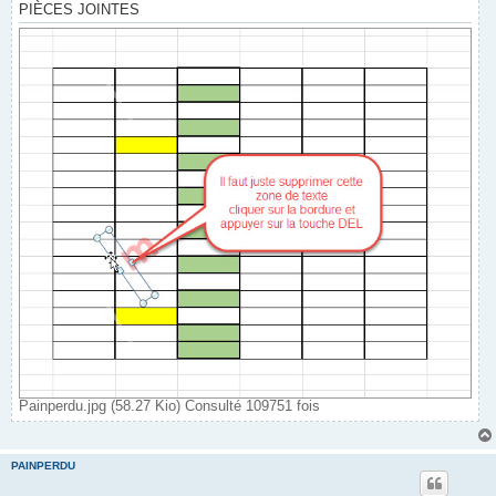
PIÈCES JOINTES
Painperdu.jpg (58.27 Kio) Consulté 109751 fois
PAINPERDU