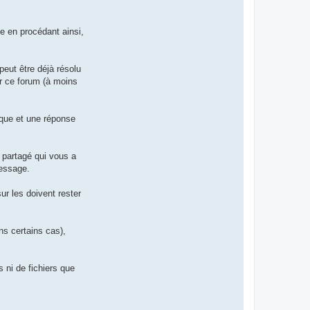
e en procédant ainsi,
eut être déjà résolu
ur ce forum (à moins
nique et une réponse
 partagé qui vous a
message.
r les doivent rester
ns certains cas),
 ni de fichiers que