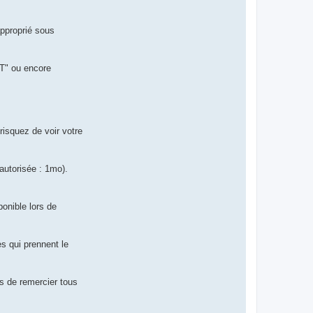
approprié sous
NT" ou encore
risquez de voir votre
autorisée : 1mo).
ponible lors de
s qui prennent le
s de remercier tous