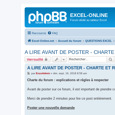
EXCEL-ONLINE
Forum dédié au tableur Excel
Raccourcis
FAQ
Excel-Online.net
Accueil du forum
QUESTIONS EXCEL
A LIRE AVANT DE POSTER - CHART
R
Verrouillé
A LIRE AVANT DE POSTER - CHARTE ET
M
par
EnzoAdmin
»
dim. sept. 16, 2018 8:58 am
e
s
Charte du forum : explications et règles à respecter
s
a
g
Avant de poster sur ce forum, il est important de prendre
e
Merci de prendre 2 minutes pour lire ce post entièrement.
Poster une nouvelle demande