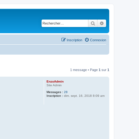
Rechercher
Recherche avancé
Inscription
Connexion
1 message • Page
1
sur
1
EnzoAdmin
Site Admin
Messages :
28
Inscription :
dim. sept. 16, 2018 8:09 am