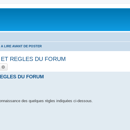
A LIRE AVANT DE POSTER
E ET REGLES DU FORUM
echercher
Recherche avancée
 REGLES DU FORUM
 connaissance des quelques règles indiquées ci-dessous.