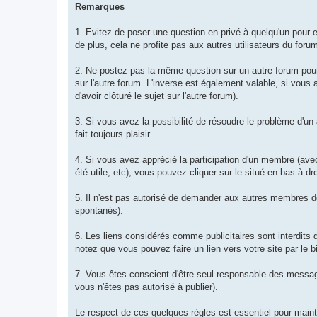
Remarques
1. Evitez de poser une question en privé à quelqu'un pour
de plus, cela ne profite pas aux autres utilisateurs du foru
2. Ne postez pas la même question sur un autre forum pour
sur l'autre forum. L'inverse est également valable, si vou
d'avoir clôturé le sujet sur l'autre forum).
3. Si vous avez la possibilité de résoudre le problème d'un 
fait toujours plaisir.
4. Si vous avez apprécié la participation d'un membre (ave
été utile, etc), vous pouvez cliquer sur le situé en bas à
5. Il n'est pas autorisé de demander aux autres membres de
spontanés).
6. Les liens considérés comme publicitaires sont interdits 
notez que vous pouvez faire un lien vers votre site par le bi
7. Vous êtes conscient d'être seul responsable des message
vous n'êtes pas autorisé à publier).
Le respect de ces quelques règles est essentiel pour mainte